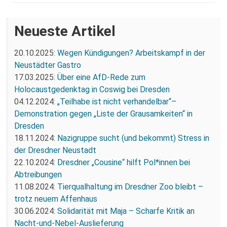
Neueste Artikel
20.10.2025:
Wegen Kündigungen? Arbeitskampf in der
Neustädter Gastro
17.03.2025:
Über eine AfD-Rede zum
Holocaustgedenktag in Coswig bei Dresden
04.12.2024:
„Teilhabe ist nicht verhandelbar“–
Demonstration gegen „Liste der Grausamkeiten“ in
Dresden
18.11.2024:
Nazigruppe sucht (und bekommt) Stress in
der Dresdner Neustadt
22.10.2024:
Dresdner „Cousine“ hilft Pol*innen bei
Abtreibungen
11.08.2024:
Tierqualhaltung im Dresdner Zoo bleibt –
trotz neuem Affenhaus
30.06.2024:
Solidarität mit Maja – Scharfe Kritik an
Nacht-und-Nebel-Auslieferung