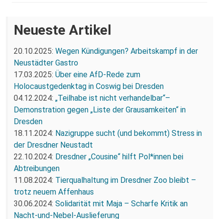
Neueste Artikel
20.10.2025:
Wegen Kündigungen? Arbeitskampf in der
Neustädter Gastro
17.03.2025:
Über eine AfD-Rede zum
Holocaustgedenktag in Coswig bei Dresden
04.12.2024:
„Teilhabe ist nicht verhandelbar“–
Demonstration gegen „Liste der Grausamkeiten“ in
Dresden
18.11.2024:
Nazigruppe sucht (und bekommt) Stress in
der Dresdner Neustadt
22.10.2024:
Dresdner „Cousine“ hilft Pol*innen bei
Abtreibungen
11.08.2024:
Tierqualhaltung im Dresdner Zoo bleibt –
trotz neuem Affenhaus
30.06.2024:
Solidarität mit Maja – Scharfe Kritik an
Nacht-und-Nebel-Auslieferung