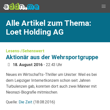
Alle Artikel zum Thema:
Loet Holding AG
Lesens-/Sehenswert
Aktionär aus der Wehrsportgruppe
18. August 2016
- 22:43 Uhr
Neues im Wirtschafts-Thriller um Unister: Weil es bei
dem Leipziger Internetkonzern schon seit Jahren
Turbulenzen gab, konnten dort auch zwei Männer mit
Neonazi-Biografie mitmischen.
Quelle:
Die Zeit
(18.08.2016)