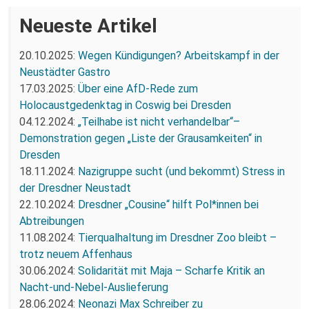
Neueste Artikel
20.10.2025:
Wegen Kündigungen? Arbeitskampf in der
Neustädter Gastro
17.03.2025:
Über eine AfD-Rede zum
Holocaustgedenktag in Coswig bei Dresden
04.12.2024:
„Teilhabe ist nicht verhandelbar“–
Demonstration gegen „Liste der Grausamkeiten“ in
Dresden
18.11.2024:
Nazigruppe sucht (und bekommt) Stress in
der Dresdner Neustadt
22.10.2024:
Dresdner „Cousine“ hilft Pol*innen bei
Abtreibungen
11.08.2024:
Tierqualhaltung im Dresdner Zoo bleibt –
trotz neuem Affenhaus
30.06.2024:
Solidarität mit Maja – Scharfe Kritik an
Nacht-und-Nebel-Auslieferung
28.06.2024:
Neonazi Max Schreiber zu