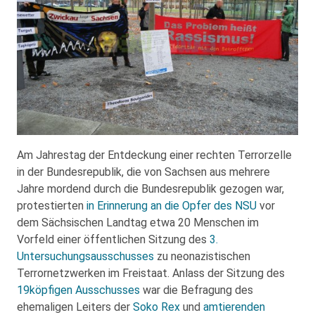
Am Jahrestag der Entdeckung einer rechten Terrorzelle
in der Bundesrepublik, die von Sachsen aus mehrere
Jahre mordend durch die Bundesrepublik gezogen war,
protestierten
in Erinnerung an die Opfer des NSU
vor
dem Sächsischen Landtag etwa 20 Menschen im
Vorfeld einer öffentlichen Sitzung des
3.
Untersuchungsausschusses
zu neonazistischen
Terrornetzwerken im Freistaat. Anlass der Sitzung des
19köpfigen Ausschusses
war die Befragung des
ehemaligen Leiters der
Soko Rex
und
amtierenden