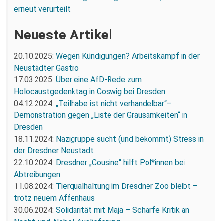
erneut verurteilt
Neueste Artikel
20.10.2025:
Wegen Kündigungen? Arbeitskampf in der
Neustädter Gastro
17.03.2025:
Über eine AfD-Rede zum
Holocaustgedenktag in Coswig bei Dresden
04.12.2024:
„Teilhabe ist nicht verhandelbar“–
Demonstration gegen „Liste der Grausamkeiten“ in
Dresden
18.11.2024:
Nazigruppe sucht (und bekommt) Stress in
der Dresdner Neustadt
22.10.2024:
Dresdner „Cousine“ hilft Pol*innen bei
Abtreibungen
11.08.2024:
Tierqualhaltung im Dresdner Zoo bleibt –
trotz neuem Affenhaus
30.06.2024:
Solidarität mit Maja – Scharfe Kritik an