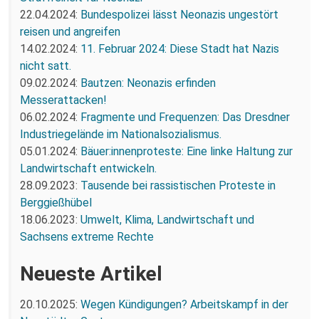
22.04.2024:
Bundespolizei lässt Neonazis ungestört
reisen und angreifen
14.02.2024:
11. Februar 2024: Diese Stadt hat Nazis
nicht satt.
09.02.2024:
Bautzen: Neonazis erfinden
Messerattacken!
06.02.2024:
Fragmente und Frequenzen: Das Dresdner
Industriegelände im Nationalsozialismus.
05.01.2024:
Bäuer:innenproteste: Eine linke Haltung zur
Landwirtschaft entwickeln.
28.09.2023:
Tausende bei rassistischen Proteste in
Berggießhübel
18.06.2023:
Umwelt, Klima, Landwirtschaft und
Sachsens extreme Rechte
Neueste Artikel
20.10.2025:
Wegen Kündigungen? Arbeitskampf in der