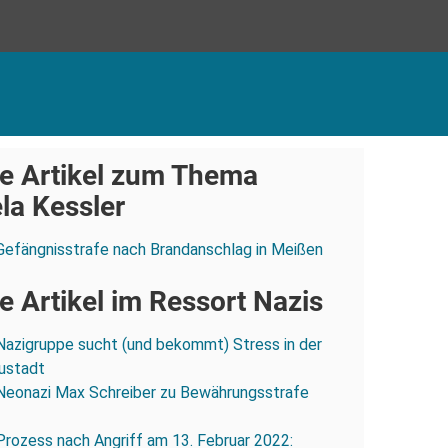
e Artikel zum Thema
la Kessler
Gefängnisstrafe nach Brandanschlag in Meißen
 Artikel im Ressort Nazis
Nazigruppe sucht (und bekommt) Stress in der
ustadt
Neonazi Max Schreiber zu Bewährungsstrafe
Prozess nach Angriff am 13. Februar 2022: