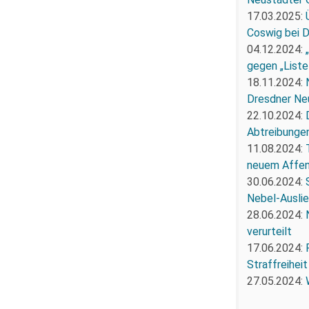
17.03.2025:
Coswig bei 
04.12.2024:
gegen „Liste
18.11.2024:
Dresdner Ne
22.10.2024:
Abtreibunge
11.08.2024:
neuem Affe
30.06.2024:
Nebel-Ausli
28.06.2024:
verurteilt
17.06.2024:
Straffreiheit
27.05.2024: