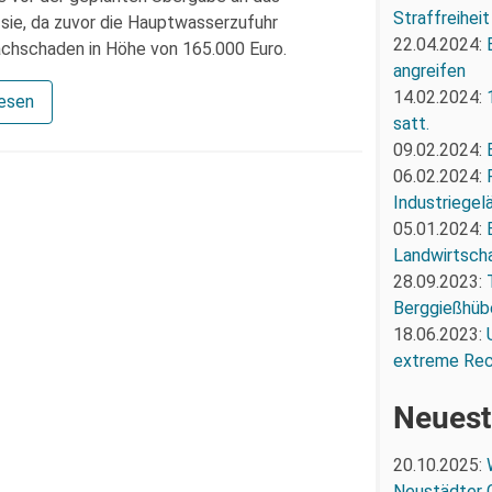
Straffreiheit
sie, da zuvor die Hauptwasserzufuhr
22.04.2024:
chschaden in Höhe von 165.000 Euro.
angreifen
14.02.2024:
lesen
satt.
09.02.2024:
06.02.2024:
Industriegel
05.01.2024:
Landwirtscha
28.09.2023:
Berggießhüb
18.06.2023:
extreme Re
Neuest
20.10.2025:
Neustädter 