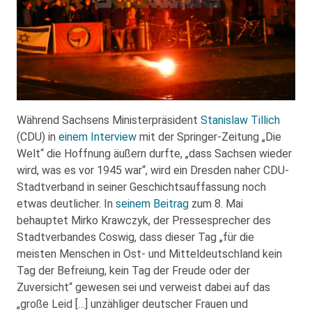
Während Sachsens Ministerpräsident
Stanislaw Tillich
(CDU) in
einem Interview
mit der Springer-Zeitung „Die
Welt“ die Hoffnung äußern durfte, „dass Sachsen wieder
wird, was es vor 1945 war“, wird ein Dresden naher CDU-
Stadtverband in seiner Geschichtsauffassung noch
etwas deutlicher. In
seinem Beitrag
zum 8. Mai
behauptet Mirko Krawczyk, der Pressesprecher des
Stadtverbandes Coswig, dass dieser Tag „für die
meisten Menschen in Ost- und Mitteldeutschland kein
Tag der Befreiung, kein Tag der Freude oder der
Zuversicht“ gewesen sei und verweist dabei auf das
„große Leid […] unzähliger deutscher Frauen und