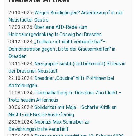
20.10.2025:
Wegen Kündigungen? Arbeitskampf in der
Neustädter Gastro
17.03.2025:
Über eine AfD-Rede zum
Holocaustgedenktag in Coswig bei Dresden
04.12.2024:
„Teilhabe ist nicht verhandelbar“–
Demonstration gegen „Liste der Grausamkeiten“ in
Dresden
18.11.2024:
Nazigruppe sucht (und bekommt) Stress in
der Dresdner Neustadt
22.10.2024:
Dresdner „Cousine“ hilft Pol*innen bei
Abtreibungen
11.08.2024:
Tierqualhaltung im Dresdner Zoo bleibt –
trotz neuem Affenhaus
30.06.2024:
Solidarität mit Maja – Scharfe Kritik an
Nacht-und-Nebel-Auslieferung
28.06.2024:
Neonazi Max Schreiber zu
Bewährungsstrafe verurteilt