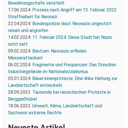
Bewährungsstrafe verurteilt
17.06.2024:
Prozess nach Angriff am 13. Februar 2022:
Straffreiheit für Neonazi
22.04.2024:
Bundespolizei lässt Neonazis ungestört
reisen und angreifen
14.02.2024:
11. Februar 2024: Diese Stadt hat Nazis
nicht satt.
09.02.2024:
Bautzen: Neonazis erfinden
Messerattacken!
06.02.2024:
Fragmente und Frequenzen: Das Dresdner
Industriegelände im Nationalsozialismus.
05.01.2024:
Bäuer:innenproteste: Eine linke Haltung zur
Landwirtschaft entwickeln.
28.09.2023:
Tausende bei rassistischen Proteste in
Berggießhübel
18.06.2023:
Umwelt, Klima, Landwirtschaft und
Sachsens extreme Rechte
Neueste Artikel