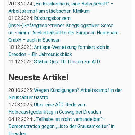
20.03.2024:
„Ein Krankenhaus, eine Belegschaft“ –
Arbeitskampf am städtischen Klinikum
01.02.2024:
Rüstungskonzern,
(Insel-)Gefängnisbetreiber, Kriegslogistiker: Serco
übernimmt Asylunterkünfte der European Homecare
GmbH – auch in Sachsen
18.12.2023:
Antispe-Vernetzung formiert sich in
Dresden – Ein Jahresrückblick
11.12.2023:
Status Quo: 10 Thesen zur AfD
Neueste Artikel
20.10.2025:
Wegen Kündigungen? Arbeitskampf in der
Neustädter Gastro
17.03.2025:
Über eine AfD-Rede zum
Holocaustgedenktag in Coswig bei Dresden
04.12.2024:
„Teilhabe ist nicht verhandelbar“–
Demonstration gegen „Liste der Grausamkeiten“ in
Dresden