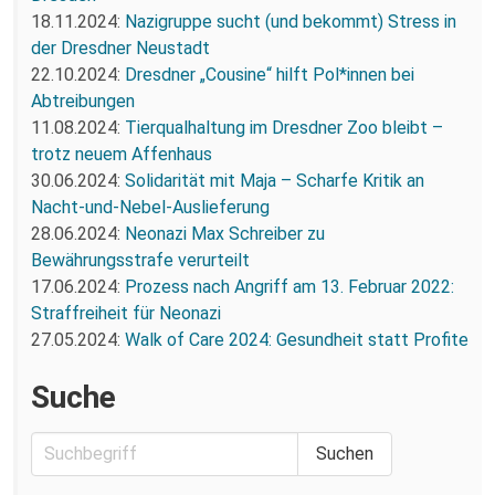
18.11.2024:
Nazigruppe sucht (und bekommt) Stress in
der Dresdner Neustadt
22.10.2024:
Dresdner „Cousine“ hilft Pol*innen bei
Abtreibungen
11.08.2024:
Tierqualhaltung im Dresdner Zoo bleibt –
trotz neuem Affenhaus
30.06.2024:
Solidarität mit Maja – Scharfe Kritik an
Nacht-und-Nebel-Auslieferung
28.06.2024:
Neonazi Max Schreiber zu
Bewährungsstrafe verurteilt
17.06.2024:
Prozess nach Angriff am 13. Februar 2022:
Straffreiheit für Neonazi
27.05.2024:
Walk of Care 2024: Gesundheit statt Profite
Suche