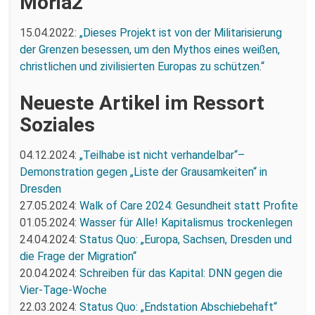
Moria2
15.04.2022:
„Dieses Projekt ist von der Militarisierung
der Grenzen besessen, um den Mythos eines weißen,
christlichen und zivilisierten Europas zu schützen.“
Neueste Artikel im Ressort
Soziales
04.12.2024:
„Teilhabe ist nicht verhandelbar“–
Demonstration gegen „Liste der Grausamkeiten“ in
Dresden
27.05.2024:
Walk of Care 2024: Gesundheit statt Profite
01.05.2024:
Wasser für Alle! Kapitalismus trockenlegen
24.04.2024:
Status Quo: „Europa, Sachsen, Dresden und
die Frage der Migration“
20.04.2024:
Schreiben für das Kapital: DNN gegen die
Vier-Tage-Woche
22.03.2024:
Status Quo: „Endstation Abschiebehaft“