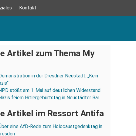
ziales
Kontakt
e Artikel zum Thema My
Demonstration in der Dresdner Neustadt: „Kein
azis“
NPD stößt am 1. Mai auf deutlichen Widerstand
Nazis feiern Hitlergeburtstag in Neustädter Bar
e Artikel im Ressort Antifa
Über eine AfD-Rede zum Holocaustgedenktag in
Dresden