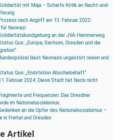
Solidarität mit Maja – Scharfe Kritik an Nacht-und-
eferung
Prozess nach Angriff am 13. Februar 2022:
 für Neonazi
Solidaritätskundgebung an der JVA-Hammerweg
Status Quo: „Europa, Sachsen, Dresden und die
gration“
Bundespolizei lässt Neonazis ungestört reisen und
Status Quo: „Endstation Abschiebehaft“
11. Februar 2024: Diese Stadt hat Nazis nicht
Fragmente und Frequenzen: Das Dresdner
ände im Nationalsozialismus.
Gedenken an die Opfer des Nationalsozialismus –
r in Freital und Dresden
e Artikel