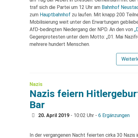
traf sich die Partei um 12 Uhr am
Bahnhof Neusta
zum
Hauptbahnhof
zu laufen. Mit knapp 200 Teiln
Mobilisierung weit unter den Erwartungen geblieb
AfD-bedingten Niedergang der NPD. An den von
„
Gegenprotesten unter dem Motto: „01. Mai Nazifrei
mehrere hundert Menschen.
Weiter
Nazis
Nazis feiern Hitlergebu
Bar
20. April 2019
- 10:02 Uhr -
6 Ergänzungen
In der vergangenen Nacht feierten cirka 30 Nazis i