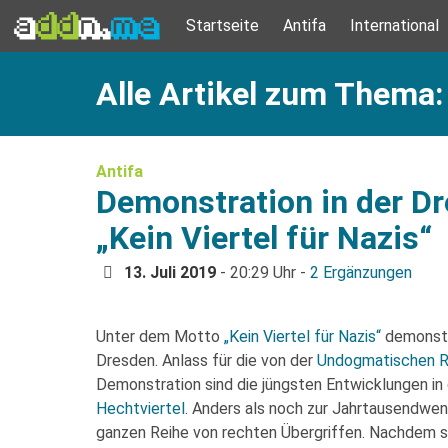
Startseite
Antifa
International
Alle Artikel zum Thema
Antifa
Demonstration in der D
„Kein Viertel für Nazis“
13. Juli 2019
- 20:29 Uhr -
2 Ergänzungen
Unter dem Motto
„Kein Viertel für Nazis“
demonstri
Dresden. Anlass für die von der
Undogmatischen Ra
Demonstration sind die jüngsten Entwicklungen in
Hechtviertel
. Anders als noch zur Jahrtausendwend
ganzen Reihe von rechten Übergriffen. Nachdem si