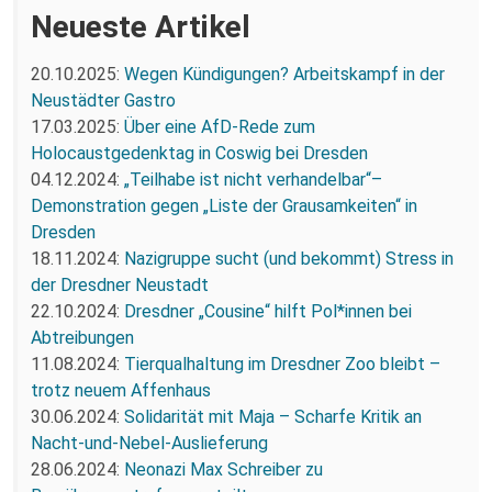
Neueste Artikel
20.10.2025:
Wegen Kündigungen? Arbeitskampf in der
Neustädter Gastro
17.03.2025:
Über eine AfD-Rede zum
Holocaustgedenktag in Coswig bei Dresden
04.12.2024:
„Teilhabe ist nicht verhandelbar“–
Demonstration gegen „Liste der Grausamkeiten“ in
Dresden
18.11.2024:
Nazigruppe sucht (und bekommt) Stress in
der Dresdner Neustadt
22.10.2024:
Dresdner „Cousine“ hilft Pol*innen bei
Abtreibungen
11.08.2024:
Tierqualhaltung im Dresdner Zoo bleibt –
trotz neuem Affenhaus
30.06.2024:
Solidarität mit Maja – Scharfe Kritik an
Nacht-und-Nebel-Auslieferung
28.06.2024:
Neonazi Max Schreiber zu