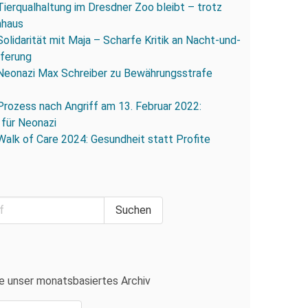
Tierqualhaltung im Dresdner Zoo bleibt – trotz
nhaus
Solidarität mit Maja – Scharfe Kritik an Nacht-und-
eferung
Neonazi Max Schreiber zu Bewährungsstrafe
Prozess nach Angriff am 13. Februar 2022:
 für Neonazi
Walk of Care 2024: Gesundheit statt Profite
e unser monatsbasiertes Archiv