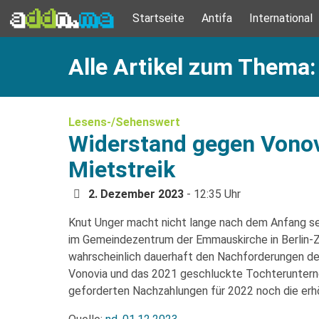
Startseite
Antifa
International
Alle Artikel zum Thema
Lesens-/Sehenswert
Widerstand gegen Vonovi
Mietstreik
2. Dezember 2023
- 12:35 Uhr
Knut Unger macht nicht lange nach dem Anfang se
im Gemeindezentrum der Emmauskirche in Berlin-Z
wahrscheinlich dauerhaft den Nachforderungen der
Vonovia und das 2021 geschluckte Tochterunter
geforderten Nachzahlungen für 2022 noch die e