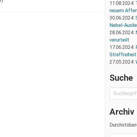
3)
11.08.2024:
neuem Affe
30.06.2024:
Nebel-Ausli
28.06.2024:
verurteilt
17.06.2024:
Straffreiheit
27.05.2024:
Suche
Archiv
Durchstöber