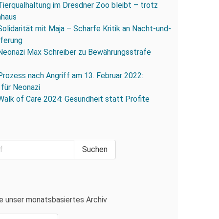
Tierqualhaltung im Dresdner Zoo bleibt – trotz
nhaus
Solidarität mit Maja – Scharfe Kritik an Nacht-und-
eferung
Neonazi Max Schreiber zu Bewährungsstrafe
Prozess nach Angriff am 13. Februar 2022:
 für Neonazi
Walk of Care 2024: Gesundheit statt Profite
e unser monatsbasiertes Archiv