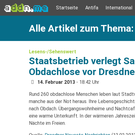
Startseite
Antifa
International
Alle Artikel zum Thema:
Lesens-/Sehenswert
Staatsbetrieb verlegt S
Obdachlose vor Dresdne
14. Februar 2013
- 18:42 Uhr
Rund 260 obdachlose Menschen leben laut Stadtv
manche aus der Not heraus. Ihre Lebensgeschichten
nach Obdach. Übergangswohnheime und Nachtcafe
eine warme Unterkunft. In der wärmeren Jahresze
Nächte im Freien.