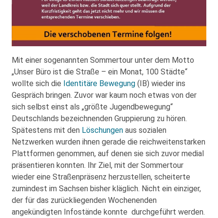
Mit einer sogenannten Sommertour unter dem Motto
„Unser Büro ist die Straße – ein Monat, 100 Städte“
wollte sich die
Identitäre Bewegung
(IB) wieder ins
Gespräch bringen. Zuvor war kaum noch etwas von der
sich selbst einst als „größte Jugendbewegung“
Deutschlands bezeichnenden Gruppierung zu hören.
Spätestens mit den
Löschungen
aus sozialen
Netzwerken wurden ihnen gerade die reichweitenstarken
Plattformen genommen, auf denen sie sich zuvor medial
präsentieren konnten. Ihr Ziel, mit der Sommertour
wieder eine Straßenpräsenz herzustellen, scheiterte
zumindest im Sachsen bisher kläglich. Nicht ein einziger,
der für das zurückliegenden Wochenenden
angekündigten Infostände konnte durchgeführt werden.