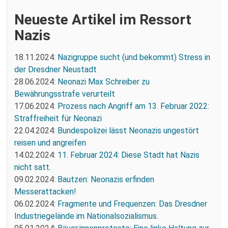
Neueste Artikel im Ressort
Nazis
18.11.2024:
Nazigruppe sucht (und bekommt) Stress in
der Dresdner Neustadt
28.06.2024:
Neonazi Max Schreiber zu
Bewährungsstrafe verurteilt
17.06.2024:
Prozess nach Angriff am 13. Februar 2022:
Straffreiheit für Neonazi
22.04.2024:
Bundespolizei lässt Neonazis ungestört
reisen und angreifen
14.02.2024:
11. Februar 2024: Diese Stadt hat Nazis
nicht satt.
09.02.2024:
Bautzen: Neonazis erfinden
Messerattacken!
06.02.2024:
Fragmente und Frequenzen: Das Dresdner
Industriegelände im Nationalsozialismus.