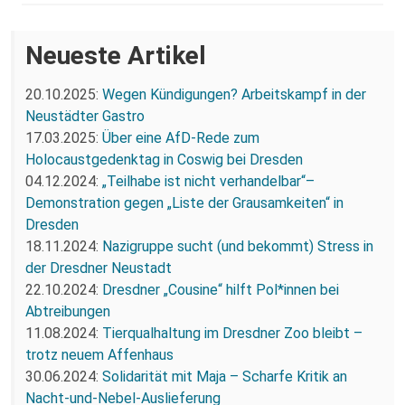
Neueste Artikel
20.10.2025:
Wegen Kündigungen? Arbeitskampf in der
Neustädter Gastro
17.03.2025:
Über eine AfD-Rede zum
Holocaustgedenktag in Coswig bei Dresden
04.12.2024:
„Teilhabe ist nicht verhandelbar“–
Demonstration gegen „Liste der Grausamkeiten“ in
Dresden
18.11.2024:
Nazigruppe sucht (und bekommt) Stress in
der Dresdner Neustadt
22.10.2024:
Dresdner „Cousine“ hilft Pol*innen bei
Abtreibungen
11.08.2024:
Tierqualhaltung im Dresdner Zoo bleibt –
trotz neuem Affenhaus
30.06.2024:
Solidarität mit Maja – Scharfe Kritik an
Nacht-und-Nebel-Auslieferung