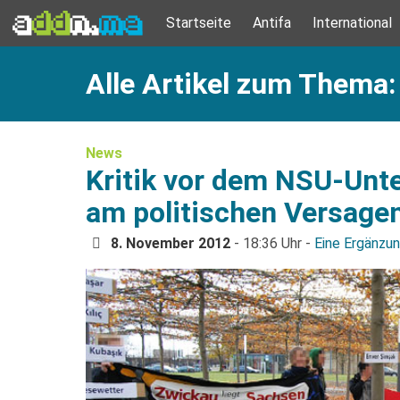
Startseite
Antifa
International
Alle Artikel zum Thema:
News
Kritik vor dem NSU-Un
am politischen Versage
8. November 2012
- 18:36 Uhr -
Eine Ergänzu