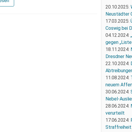
lesen
20.10.2025:
Neustädter 
17.03.2025:
Coswig bei 
04.12.2024:
gegen „Liste
18.11.2024:
Dresdner Ne
22.10.2024:
Abtreibunge
11.08.2024:
neuem Affe
30.06.2024:
Nebel-Ausli
28.06.2024:
verurteilt
17.06.2024:
Straffreiheit