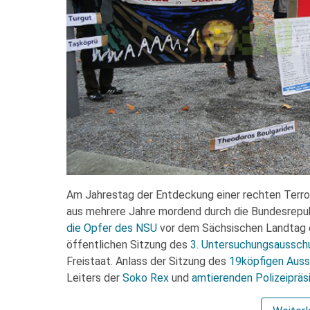
Am Jahrestag der Entdeckung einer rechten Terror
aus mehrere Jahre mordend durch die Bundesrepub
die Opfer des NSU
vor dem Sächsischen Landtag 
öffentlichen Sitzung des
3. Untersuchungsaussch
Freistaat. Anlass der Sitzung des
19köpfigen Aus
Leiters der
Soko Rex
und
amtierenden Polizeipräs