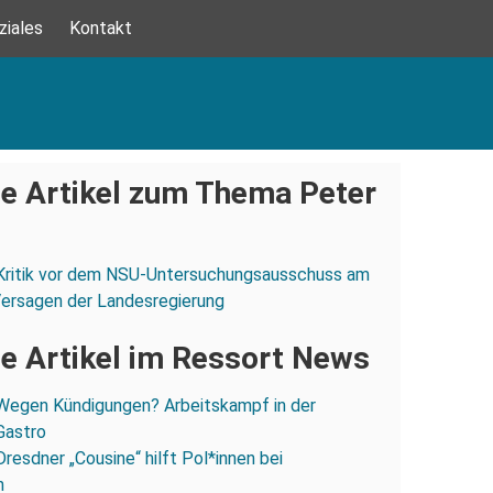
ziales
Kontakt
e Artikel zum Thema Peter
Kritik vor dem NSU-Untersuchungsausschuss am
Versagen der Landesregierung
e Artikel im Ressort News
Wegen Kündigungen? Arbeitskampf in der
Gastro
Dresdner „Cousine“ hilft Pol*innen bei
n