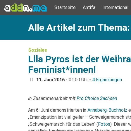
Startseite
Antifa
International
Alle Artikel zum Thema
Soziales
Lila Pyros ist der Weihr
Feminist*innen!
11. Juni 2016
- 01:00 Uhr -
4 Ergänzungen
In Zusammenarbeit mit
Pro Choice Sachsen
Am 6. Juni demonstrierten in
Annaberg-Buchholz
e
„Emanzipation ist viel geiler – Schweigemarsch 
„Schweigemarsch für das Leben“ (
Fotos
). Dieser 