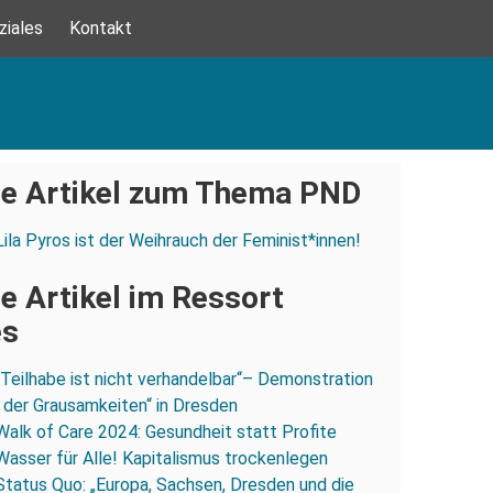
ziales
Kontakt
e Artikel zum Thema PND
Lila Pyros ist der Weihrauch der Feminist*innen!
e Artikel im Ressort
es
„Teilhabe ist nicht verhandelbar“– Demonstration
 der Grausamkeiten“ in Dresden
Walk of Care 2024: Gesundheit statt Profite
Wasser für Alle! Kapitalismus trockenlegen
Status Quo: „Europa, Sachsen, Dresden und die