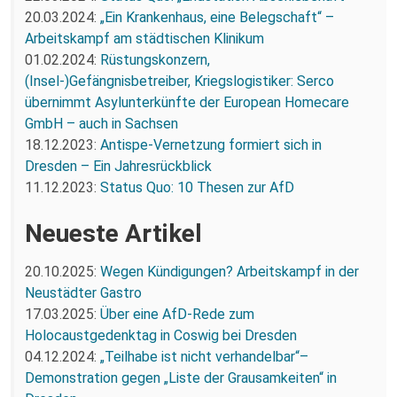
20.03.2024:
„Ein Krankenhaus, eine Belegschaft“ –
Arbeitskampf am städtischen Klinikum
01.02.2024:
Rüstungskonzern,
(Insel-)Gefängnisbetreiber, Kriegslogistiker: Serco
übernimmt Asylunterkünfte der European Homecare
GmbH – auch in Sachsen
18.12.2023:
Antispe-Vernetzung formiert sich in
Dresden – Ein Jahresrückblick
11.12.2023:
Status Quo: 10 Thesen zur AfD
Neueste Artikel
20.10.2025:
Wegen Kündigungen? Arbeitskampf in der
Neustädter Gastro
17.03.2025:
Über eine AfD-Rede zum
Holocaustgedenktag in Coswig bei Dresden
04.12.2024:
„Teilhabe ist nicht verhandelbar“–
Demonstration gegen „Liste der Grausamkeiten“ in