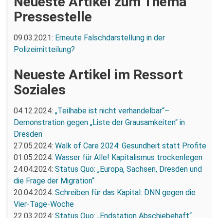
Neueste Artikel zum Thema
Pressestelle
09.03.2021:
Erneute Falschdarstellung in der
Polizeimitteilung?
Neueste Artikel im Ressort
Soziales
04.12.2024:
„Teilhabe ist nicht verhandelbar“–
Demonstration gegen „Liste der Grausamkeiten“ in
Dresden
27.05.2024:
Walk of Care 2024: Gesundheit statt Profite
01.05.2024:
Wasser für Alle! Kapitalismus trockenlegen
24.04.2024:
Status Quo: „Europa, Sachsen, Dresden und
die Frage der Migration“
20.04.2024:
Schreiben für das Kapital: DNN gegen die
Vier-Tage-Woche
22.03.2024:
Status Quo: „Endstation Abschiebehaft“