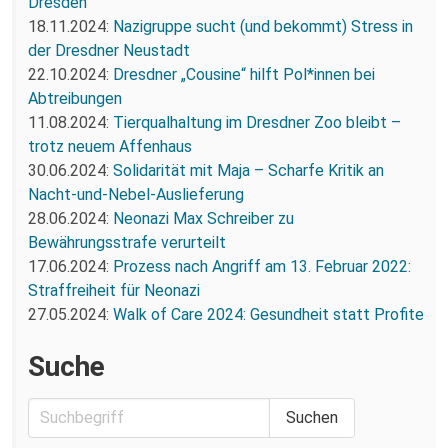
Dresden
18.11.2024:
Nazigruppe sucht (und bekommt) Stress in
der Dresdner Neustadt
22.10.2024:
Dresdner „Cousine“ hilft Pol*innen bei
Abtreibungen
11.08.2024:
Tierqualhaltung im Dresdner Zoo bleibt –
trotz neuem Affenhaus
30.06.2024:
Solidarität mit Maja – Scharfe Kritik an
Nacht-und-Nebel-Auslieferung
28.06.2024:
Neonazi Max Schreiber zu
Bewährungsstrafe verurteilt
17.06.2024:
Prozess nach Angriff am 13. Februar 2022:
Straffreiheit für Neonazi
27.05.2024:
Walk of Care 2024: Gesundheit statt Profite
Suche