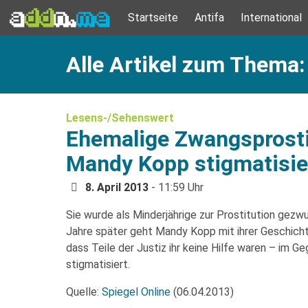
Startseite
Antifa
International
Alle Artikel zum Thema:
Lesens-/Sehenswert
Ehemalige Zwangsprostit
Mandy Kopp stigmatisie
8. April 2013
- 11:59 Uhr
Sie wurde als Minderjährige zur Prostitution gezw
Jahre später geht Mandy Kopp mit ihrer Geschichte
dass Teile der Justiz ihr keine Hilfe waren – im Ge
stigmatisiert.
Quelle:
Spiegel Online
(06.04.2013)