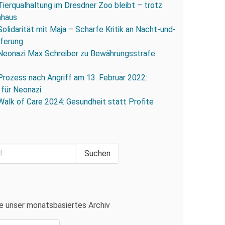
Tierqualhaltung im Dresdner Zoo bleibt – trotz
nhaus
Solidarität mit Maja – Scharfe Kritik an Nacht-und-
eferung
Neonazi Max Schreiber zu Bewährungsstrafe
Prozess nach Angriff am 13. Februar 2022:
 für Neonazi
Walk of Care 2024: Gesundheit statt Profite
e unser monatsbasiertes Archiv