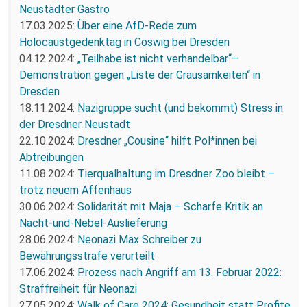
Neustädter Gastro
17.03.2025:
Über eine AfD-Rede zum
Holocaustgedenktag in Coswig bei Dresden
04.12.2024:
„Teilhabe ist nicht verhandelbar“–
Demonstration gegen „Liste der Grausamkeiten“ in
Dresden
18.11.2024:
Nazigruppe sucht (und bekommt) Stress in
der Dresdner Neustadt
22.10.2024:
Dresdner „Cousine“ hilft Pol*innen bei
Abtreibungen
11.08.2024:
Tierqualhaltung im Dresdner Zoo bleibt –
trotz neuem Affenhaus
30.06.2024:
Solidarität mit Maja – Scharfe Kritik an
Nacht-und-Nebel-Auslieferung
28.06.2024:
Neonazi Max Schreiber zu
Bewährungsstrafe verurteilt
17.06.2024:
Prozess nach Angriff am 13. Februar 2022:
Straffreiheit für Neonazi
27.05.2024:
Walk of Care 2024: Gesundheit statt Profite