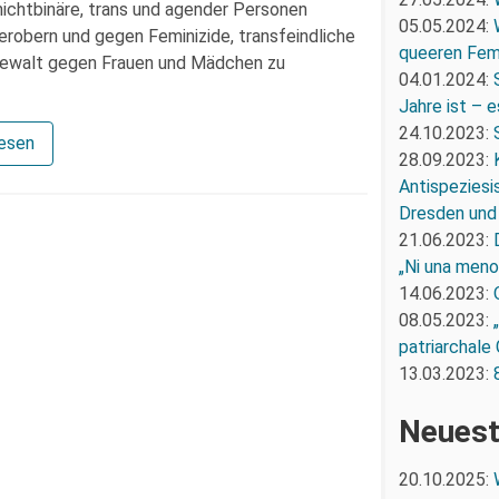
, nichtbinäre, trans und agender Personen
05.05.2024:
erobern und gegen Feminizide, transfeindliche
queeren Fem
 Gewalt gegen Frauen und Mädchen zu
04.01.2024:
Jahre ist – e
24.10.2023:
lesen
28.09.2023:
Antispeziesi
Dresden und
21.06.2023:
„Ni una men
14.06.2023:
08.05.2023:
patriarchale
13.03.2023:
Neuest
20.10.2025: