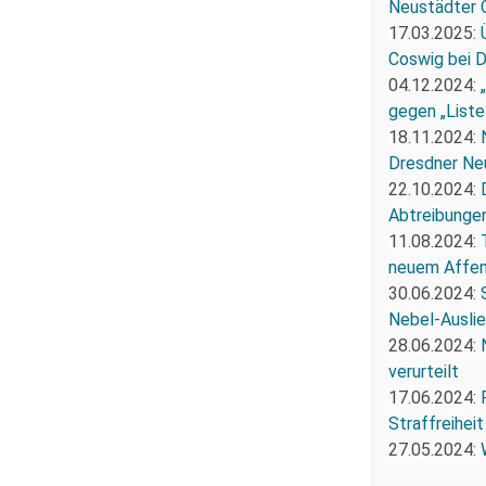
Neustädter 
17.03.2025:
Coswig bei 
04.12.2024:
gegen „Liste
18.11.2024:
Dresdner Ne
22.10.2024:
Abtreibunge
11.08.2024:
neuem Affe
30.06.2024:
Nebel-Ausli
28.06.2024:
verurteilt
17.06.2024:
Straffreiheit
27.05.2024: