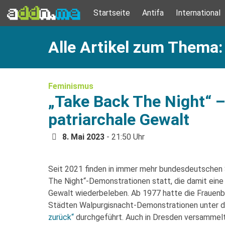
Startseite
Antifa
International
Alle Artikel zum Thema:
Feminismus
„Take Back The Night“ 
patriarchale Gewalt
8. Mai 2023
- 21:50 Uhr
Seit 2021 finden in immer mehr bundesdeutschen 
The Night“-Demonstrationen statt, die damit ein
Gewalt wiederbeleben. Ab 1977 hatte die Frauen
Städten Walpurgisnacht-Demonstrationen unter
zurück“
durchgeführt. Auch in Dresden versammelt