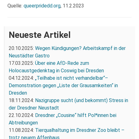
Quelle:
queerpridedd.org
, 11.2.2023
Neueste Artikel
20.10.2025:
Wegen Kündigungen? Arbeitskampf in der
Neustädter Gastro
17.03.2025:
Über eine AfD-Rede zum
Holocaustgedenktag in Coswig bei Dresden
04.12.2024:
„Teilhabe ist nicht verhandelbar“–
Demonstration gegen „Liste der Grausamkeiten“ in
Dresden
18.11.2024:
Nazigruppe sucht (und bekommt) Stress in
der Dresdner Neustadt
22.10.2024:
Dresdner „Cousine“ hilft Pol*innen bei
Abtreibungen
11.08.2024:
Tierqualhaltung im Dresdner Zoo bleibt –
trotz neuem Affenhaus