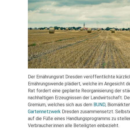
Der Ernährungsrat Dresden veröffentlichte kürzli
Ernährungswende plädiert, welche im Angesicht d
Rat fordert eine geplante Reorganisierung der st
nachhaltigen Erzeugnissen der Landwirtschaft. De
Gremium, welches sich aus dem
BUND
, Biomärkte
Gartennetzwerk
Dresden zusammensetzt. Selbsterk
auf die Füße eines Handlungsprogramms zu stellen
Verbraucher:innen alle Beteiligten einbezieht.