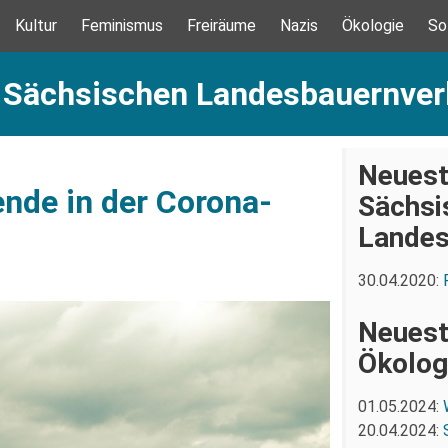
Kultur
Feminismus
Freiräume
Nazis
Ökologie
So
: Sächsischen Landesbauernve
Neuest
nde in der Corona-
Sächsi
Landes
30.04.2020:
Neuest
Ökolog
01.05.2024:
20.04.2024: