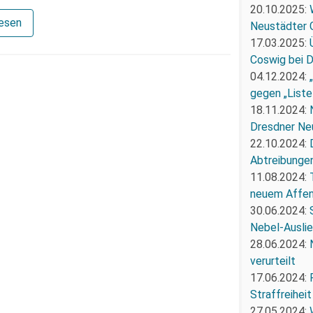
20.10.2025:
lesen
Neustädter 
17.03.2025:
Coswig bei 
04.12.2024:
gegen „Liste
18.11.2024:
Dresdner Ne
22.10.2024:
Abtreibunge
11.08.2024:
neuem Affe
30.06.2024:
Nebel-Ausli
28.06.2024:
verurteilt
17.06.2024:
Straffreiheit
27.05.2024: