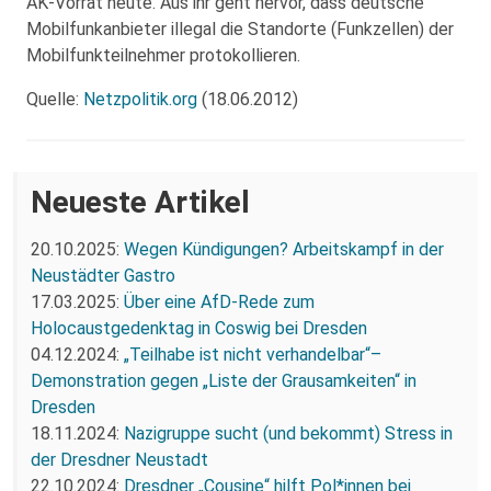
AK-Vorrat heute. Aus ihr geht hervor, dass deutsche
Mobilfunkanbieter illegal die Standorte (Funkzellen) der
Mobilfunkteilnehmer protokollieren.
Quelle:
Netzpolitik.org
(18.06.2012)
Neueste Artikel
20.10.2025:
Wegen Kündigungen? Arbeitskampf in der
Neustädter Gastro
17.03.2025:
Über eine AfD-Rede zum
Holocaustgedenktag in Coswig bei Dresden
04.12.2024:
„Teilhabe ist nicht verhandelbar“–
Demonstration gegen „Liste der Grausamkeiten“ in
Dresden
18.11.2024:
Nazigruppe sucht (und bekommt) Stress in
der Dresdner Neustadt
22.10.2024:
Dresdner „Cousine“ hilft Pol*innen bei