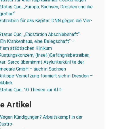
Status Quo: „Europa, Sachsen, Dresden und die
gration“
Schreiben für das Kapital: DNN gegen die Vier-
e
Status Quo: „Endstation Abschiebehaft“
„Ein Krankenhaus, eine Belegschaft“ –
 am städtischen Klinikum
Rüstungskonzern, (Insel-)Gefängnisbetreiber,
iker: Serco übernimmt Asylunterkünfte der
mecare GmbH – auch in Sachsen
Antispe-Vernetzung formiert sich in Dresden –
ckblick
Status Quo: 10 Thesen zur AfD
e Artikel
Wegen Kündigungen? Arbeitskampf in der
Gastro