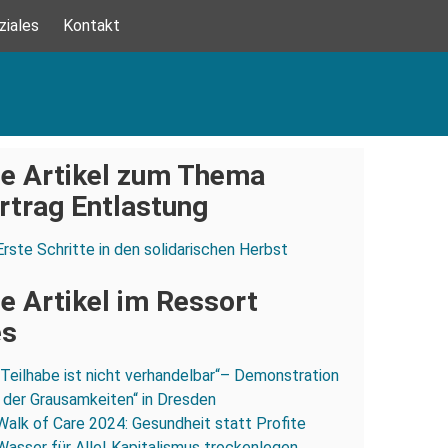
ziales
Kontakt
e Artikel zum Thema
ertrag Entlastung
Erste Schritte in den solidarischen Herbst
e Artikel im Ressort
es
„Teilhabe ist nicht verhandelbar“– Demonstration
 der Grausamkeiten“ in Dresden
Walk of Care 2024: Gesundheit statt Profite
Wasser für Alle! Kapitalismus trockenlegen