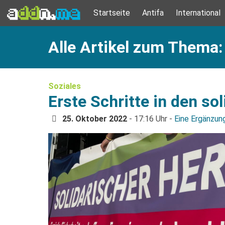
Startseite
Antifa
International
Alle Artikel zum Thema:
Soziales
Erste Schritte in den so
25. Oktober 2022
- 17:16 Uhr -
Eine Ergänzun