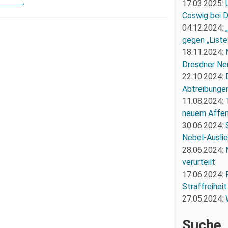
17.03.2025:
Coswig bei 
04.12.2024:
gegen „Liste
18.11.2024:
Dresdner Ne
22.10.2024:
Abtreibunge
11.08.2024:
neuem Affe
30.06.2024:
Nebel-Ausli
28.06.2024:
verurteilt
17.06.2024:
Straffreiheit
27.05.2024:
Suche