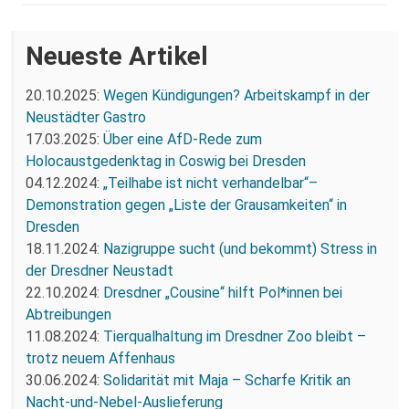
Neueste Artikel
20.10.2025:
Wegen Kündigungen? Arbeitskampf in der
Neustädter Gastro
17.03.2025:
Über eine AfD-Rede zum
Holocaustgedenktag in Coswig bei Dresden
04.12.2024:
„Teilhabe ist nicht verhandelbar“–
Demonstration gegen „Liste der Grausamkeiten“ in
Dresden
18.11.2024:
Nazigruppe sucht (und bekommt) Stress in
der Dresdner Neustadt
22.10.2024:
Dresdner „Cousine“ hilft Pol*innen bei
Abtreibungen
11.08.2024:
Tierqualhaltung im Dresdner Zoo bleibt –
trotz neuem Affenhaus
30.06.2024:
Solidarität mit Maja – Scharfe Kritik an
Nacht-und-Nebel-Auslieferung