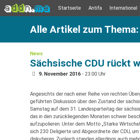
Startseite
Antifa
International
Alle Artikel zum Thema:
News
Sächsische CDU rückt w
9. November 2016
- 23:00 Uhr
Angesichts der nach einer Reihe von rechten Übe
geführten Diskussion über den Zustand der sächs
Samstag auf dem 31. Landesparteitag der sächsi
das in den zurückliegenden Monaten schwer besc
aufzupolieren. Unter dem Motto „Starke Wirtschaft
sich 230 Deligierte und Abgeordnete der CDU, um
diskutieren. Zugleich standen allerdings auch me