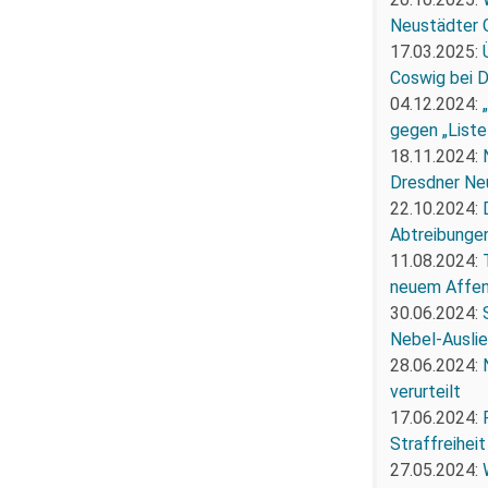
Neustädter 
17.03.2025:
Coswig bei 
04.12.2024:
gegen „Liste
18.11.2024:
Dresdner Ne
22.10.2024:
Abtreibunge
11.08.2024:
neuem Affe
30.06.2024:
Nebel-Ausli
28.06.2024:
verurteilt
17.06.2024:
Straffreiheit
27.05.2024: