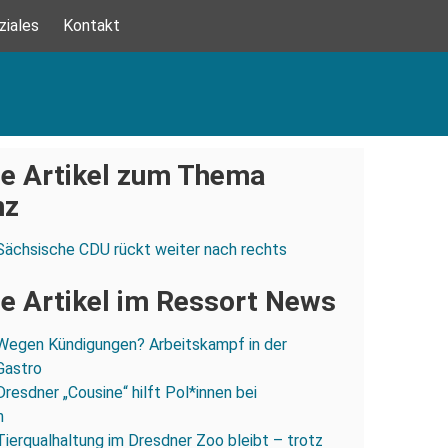
ziales
Kontakt
e Artikel zum Thema
nz
Sächsische CDU rückt weiter nach rechts
e Artikel im Ressort News
Wegen Kündigungen? Arbeitskampf in der
Gastro
Dresdner „Cousine“ hilft Pol*innen bei
n
Tierqualhaltung im Dresdner Zoo bleibt – trotz