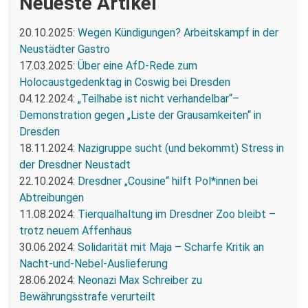
Neueste Artikel
20.10.2025:
Wegen Kündigungen? Arbeitskampf in der
Neustädter Gastro
17.03.2025:
Über eine AfD-Rede zum
Holocaustgedenktag in Coswig bei Dresden
04.12.2024:
„Teilhabe ist nicht verhandelbar“–
Demonstration gegen „Liste der Grausamkeiten“ in
Dresden
18.11.2024:
Nazigruppe sucht (und bekommt) Stress in
der Dresdner Neustadt
22.10.2024:
Dresdner „Cousine“ hilft Pol*innen bei
Abtreibungen
11.08.2024:
Tierqualhaltung im Dresdner Zoo bleibt –
trotz neuem Affenhaus
30.06.2024:
Solidarität mit Maja – Scharfe Kritik an
Nacht-und-Nebel-Auslieferung
28.06.2024:
Neonazi Max Schreiber zu
Bewährungsstrafe verurteilt