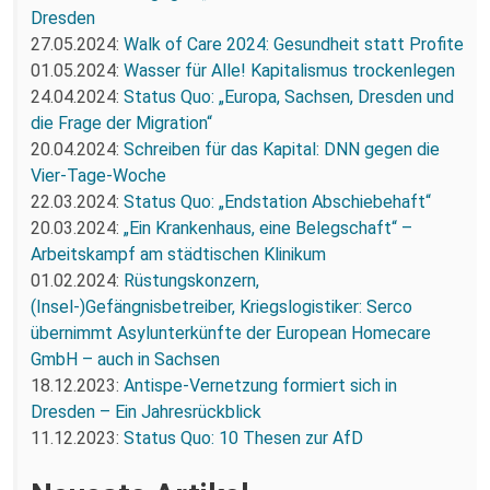
Dresden
27.05.2024:
Walk of Care 2024: Gesundheit statt Profite
01.05.2024:
Wasser für Alle! Kapitalismus trockenlegen
24.04.2024:
Status Quo: „Europa, Sachsen, Dresden und
die Frage der Migration“
20.04.2024:
Schreiben für das Kapital: DNN gegen die
Vier-Tage-Woche
22.03.2024:
Status Quo: „Endstation Abschiebehaft“
20.03.2024:
„Ein Krankenhaus, eine Belegschaft“ –
Arbeitskampf am städtischen Klinikum
01.02.2024:
Rüstungskonzern,
(Insel-)Gefängnisbetreiber, Kriegslogistiker: Serco
übernimmt Asylunterkünfte der European Homecare
GmbH – auch in Sachsen
18.12.2023:
Antispe-Vernetzung formiert sich in
Dresden – Ein Jahresrückblick
11.12.2023:
Status Quo: 10 Thesen zur AfD