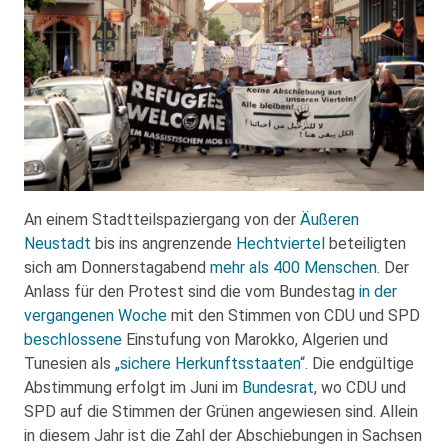
An einem Stadtteilspaziergang von der
Äußeren
Neustadt
bis ins angrenzende
Hechtviertel
beteiligten
sich am Donnerstagabend
mehr als 400 Menschen
. Der
Anlass für den Protest sind die vom Bundestag
in der
vergangenen Woche
mit den Stimmen von CDU und SPD
beschlossene
Einstufung von Marokko, Algerien und
Tunesien als
„sichere Herkunftsstaaten“
. Die endgültige
Abstimmung erfolgt im Juni im
Bundesrat
, wo CDU und
SPD auf die Stimmen der Grünen angewiesen sind. Allein
in diesem Jahr ist die Zahl der Abschiebungen in Sachsen