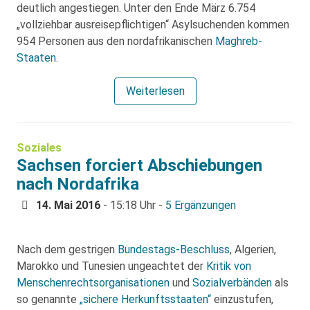
deutlich angestiegen. Unter den Ende März 6.754
„vollziehbar ausreisepflichtigen“ Asylsuchenden kommen
954 Personen aus den nordafrikanischen
Maghreb-
Staaten
.
Weiterlesen
Soziales
Sachsen forciert Abschiebungen
nach Nordafrika
14. Mai 2016
- 15:18 Uhr -
5 Ergänzungen
Nach dem gestrigen
Bundestags-Beschluss
, Algerien,
Marokko und Tunesien ungeachtet der
Kritik von
Menschenrechtsorganisationen
und
Sozialverbänden
als
so genannte
„sichere Herkunftsstaaten“
einzustufen,