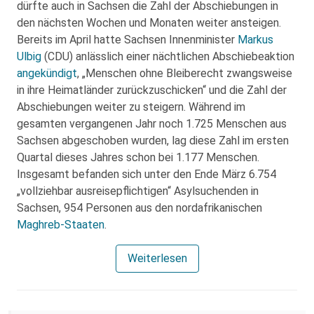
dürfte auch in Sachsen die Zahl der Abschiebungen in
den nächsten Wochen und Monaten weiter ansteigen.
Bereits im April hatte Sachsen Innenminister
Markus
Ulbig
(CDU) anlässlich einer nächtlichen Abschiebeaktion
angekündigt
, „Menschen ohne Bleiberecht zwangsweise
in ihre Heimatländer zurückzuschicken“ und die Zahl der
Abschiebungen weiter zu steigern. Während im
gesamten vergangenen Jahr noch 1.725 Menschen aus
Sachsen abgeschoben wurden, lag diese Zahl im ersten
Quartal dieses Jahres schon bei 1.177 Menschen.
Insgesamt befanden sich unter den Ende März 6.754
„vollziehbar ausreisepflichtigen“ Asylsuchenden in
Sachsen, 954 Personen aus den nordafrikanischen
Maghreb-Staaten
.
Weiterlesen