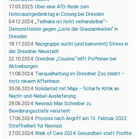
17.03.2025:
Über eine AfD-Rede zum
Holocaustgedenktag in Coswig bei Dresden
04.12.2024:
„Teilhabe ist nicht verhandelbar“–
Demonstration gegen „Liste der Grausamkeiten“ in
Dresden
18.11.2024:
Nazigruppe sucht (und bekommt) Stress in
der Dresdner Neustadt
22.10.2024:
Dresdner „Cousine“ hilft Pol*innen bei
Abtreibungen
11.08.2024:
Tierqualhaltung im Dresdner Zoo bleibt –
trotz neuem Affenhaus
30.06.2024:
Solidarität mit Maja – Scharfe Kritik an
Nacht-und-Nebel-Auslieferung
28.06.2024:
Neonazi Max Schreiber zu
Bewährungsstrafe verurteilt
17.06.2024:
Prozess nach Angriff am 13. Februar 2022:
Straffreiheit für Neonazi
27.05.2024:
Walk of Care 2024: Gesundheit statt Profite