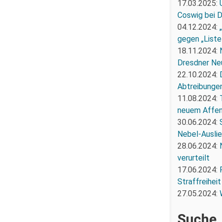
17.03.2025:
Coswig bei 
04.12.2024:
gegen „Liste
18.11.2024:
Dresdner Ne
22.10.2024:
Abtreibunge
11.08.2024:
neuem Affe
30.06.2024:
Nebel-Ausli
28.06.2024:
verurteilt
17.06.2024:
Straffreiheit
27.05.2024:
Suche