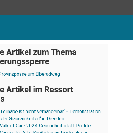
e Artikel zum Thema
erungssperre
Provinzposse um Elberadweg
e Artikel im Ressort
es
„Teilhabe ist nicht verhandelbar“– Demonstration
 der Grausamkeiten“ in Dresden
Walk of Care 2024: Gesundheit statt Profite
Wasser für Alle! Kapitalismus trockenlegen