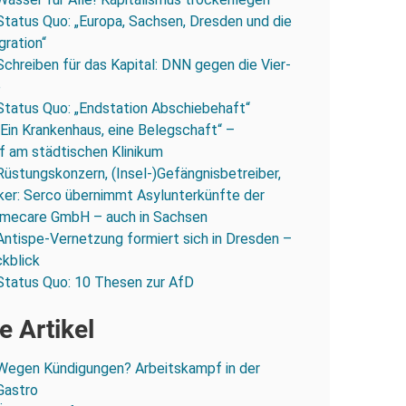
Status Quo: „Europa, Sachsen, Dresden und die
gration“
Schreiben für das Kapital: DNN gegen die Vier-
e
Status Quo: „Endstation Abschiebehaft“
„Ein Krankenhaus, eine Belegschaft“ –
 am städtischen Klinikum
Rüstungskonzern, (Insel-)Gefängnisbetreiber,
iker: Serco übernimmt Asylunterkünfte der
mecare GmbH – auch in Sachsen
Antispe-Vernetzung formiert sich in Dresden –
ckblick
Status Quo: 10 Thesen zur AfD
e Artikel
Wegen Kündigungen? Arbeitskampf in der
Gastro