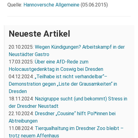
Quelle:
Hannoversche Allgemeine
(05.06.2015)
Neueste Artikel
20.10.2025:
Wegen Kündigungen? Arbeitskampf in der
Neustädter Gastro
17.03.2025:
Über eine AfD-Rede zum
Holocaustgedenktag in Coswig bei Dresden
04.12.2024:
„Teilhabe ist nicht verhandelbar“–
Demonstration gegen „Liste der Grausamkeiten“ in
Dresden
18.11.2024:
Nazigruppe sucht (und bekommt) Stress in
der Dresdner Neustadt
22.10.2024:
Dresdner „Cousine“ hilft Pol*innen bei
Abtreibungen
11.08.2024:
Tierqualhaltung im Dresdner Zoo bleibt –
trotz neuem Affenhaus