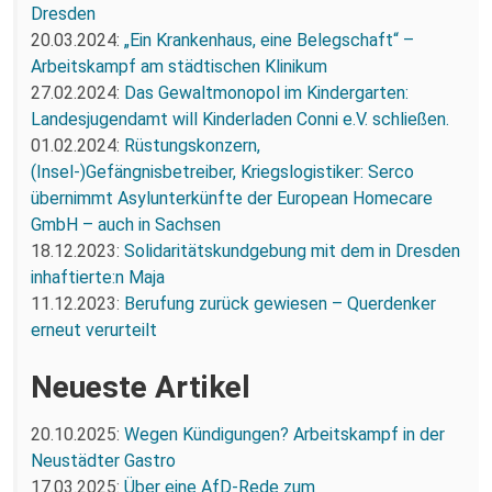
Dresden
20.03.2024:
„Ein Krankenhaus, eine Belegschaft“ –
Arbeitskampf am städtischen Klinikum
27.02.2024:
Das Gewaltmonopol im Kindergarten:
Landesjugendamt will Kinderladen Conni e.V. schließen.
01.02.2024:
Rüstungskonzern,
(Insel-)Gefängnisbetreiber, Kriegslogistiker: Serco
übernimmt Asylunterkünfte der European Homecare
GmbH – auch in Sachsen
18.12.2023:
Solidaritätskundgebung mit dem in Dresden
inhaftierte:n Maja
11.12.2023:
Berufung zurück gewiesen – Querdenker
erneut verurteilt
Neueste Artikel
20.10.2025:
Wegen Kündigungen? Arbeitskampf in der
Neustädter Gastro
17.03.2025:
Über eine AfD-Rede zum