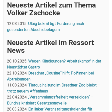
Neueste Artikel zum Thema
Volker Zschocke
12.08.2015:
Ulbig bekräftigt Forderung nach
gesonderten Abschiebelagern
Neueste Artikel im Ressort
News
20.10.2025:
Wegen Kündigungen? Arbeitskampf in der
Neustädter Gastro
22.10.2024:
Dresdner „Cousine“ hilft Pol*innen bei
Abtreibungen
11.08.2024:
Tierqualhaltung im Dresdner Zoo bleibt –
trotz neuem Affenhaus
22.04.2024:
„Versammlungsfreiheit verteidigen“ –
Bündnis kritisiert Gesetzesnovelle
28.03.2024:
Ein linker Veranstaltungskalender für