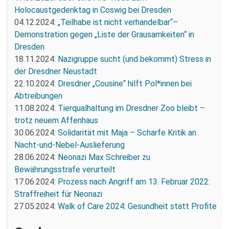
Holocaustgedenktag in Coswig bei Dresden
04.12.2024:
„Teilhabe ist nicht verhandelbar“–
Demonstration gegen „Liste der Grausamkeiten“ in
Dresden
18.11.2024:
Nazigruppe sucht (und bekommt) Stress in
der Dresdner Neustadt
22.10.2024:
Dresdner „Cousine“ hilft Pol*innen bei
Abtreibungen
11.08.2024:
Tierqualhaltung im Dresdner Zoo bleibt –
trotz neuem Affenhaus
30.06.2024:
Solidarität mit Maja – Scharfe Kritik an
Nacht-und-Nebel-Auslieferung
28.06.2024:
Neonazi Max Schreiber zu
Bewährungsstrafe verurteilt
17.06.2024:
Prozess nach Angriff am 13. Februar 2022:
Straffreiheit für Neonazi
27.05.2024:
Walk of Care 2024: Gesundheit statt Profite