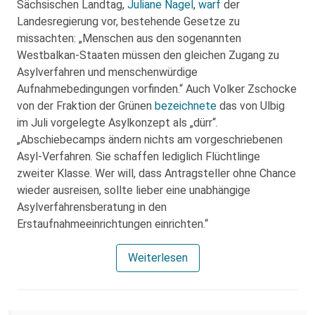
Sächsischen Landtag,
Juliane Nagel
,
warf
der
Landesregierung vor, bestehende Gesetze zu
missachten: „Menschen aus den sogenannten
Westbalkan-Staaten müssen den gleichen Zugang zu
Asylverfahren und menschenwürdige
Aufnahmebedingungen vorfinden.“ Auch Volker Zschocke
von der Fraktion der Grünen
bezeichnete
das von Ulbig
im Juli vorgelegte Asylkonzept als „dürr“.
„Abschiebecamps ändern nichts am vorgeschriebenen
Asyl-Verfahren. Sie schaffen lediglich Flüchtlinge
zweiter Klasse. Wer will, dass Antragsteller ohne Chance
wieder ausreisen, sollte lieber eine unabhängige
Asylverfahrensberatung in den
Erstaufnahmeeinrichtungen einrichten.“
Weiterlesen