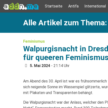
Startseite
Antifa
International
Alle Artikel zum Thema:
Feminismus
Walpurgisnacht in Dres
für queeren Feminismu
5. Mai 2024
- 21:14 Uhr
Am Abend des 30. April ist war es frühsommerlic
sich neigende Sonne im Wasserspiel glitzerte, wu
mit Plakaten und Transparenten behängt.
Die Walpurgisnacht war der Anlass, welcher den P