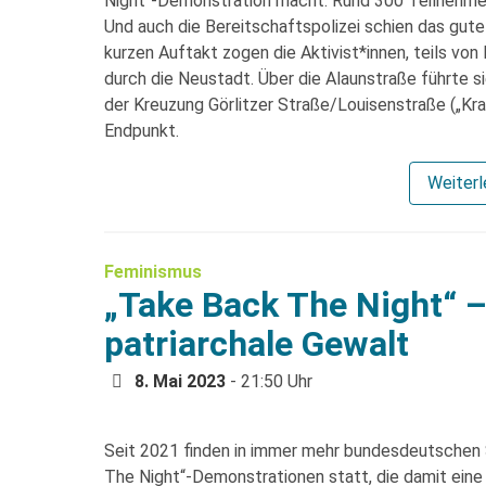
Night“-Demonstration macht. Rund 300 Teilnehmer*
Und auch die Bereitschaftspolizei schien das gute
kurzen Auftakt zogen die Aktivist*innen, teils von
durch die Neustadt. Über die Alaunstraße führte 
der Kreuzung Görlitzer Straße/Louisenstraße („Kra
Endpunkt.
Weiter
Feminismus
„Take Back The Night“ 
patriarchale Gewalt
8. Mai 2023
- 21:50 Uhr
Seit 2021 finden in immer mehr bundesdeutschen 
The Night“-Demonstrationen statt, die damit ein