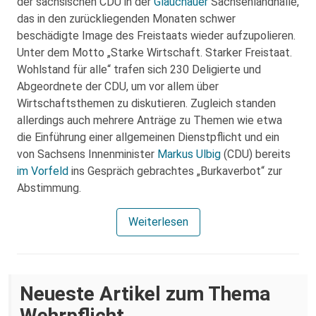
der sächsischen CDU in der
Glauchauer
Sachsenlandhalle,
das in den zurückliegenden Monaten schwer
beschädigte Image des Freistaats wieder aufzupolieren.
Unter dem Motto „Starke Wirtschaft. Starker Freistaat.
Wohlstand für alle“ trafen sich 230 Deligierte und
Abgeordnete der CDU, um vor allem über
Wirtschaftsthemen zu diskutieren. Zugleich standen
allerdings auch mehrere Anträge zu Themen wie etwa
die Einführung einer allgemeinen Dienstpflicht und ein
von Sachsens Innenminister
Markus Ulbig
(CDU) bereits
im Vorfeld
ins Gespräch gebrachtes „Burkaverbot“ zur
Abstimmung.
Weiterlesen
Neueste Artikel zum Thema
Wehrpflicht