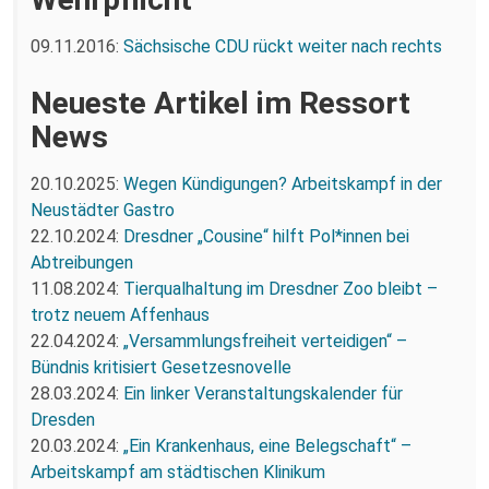
09.11.2016:
Sächsische CDU rückt weiter nach rechts
Neueste Artikel im Ressort
News
20.10.2025:
Wegen Kündigungen? Arbeitskampf in der
Neustädter Gastro
22.10.2024:
Dresdner „Cousine“ hilft Pol*innen bei
Abtreibungen
11.08.2024:
Tierqualhaltung im Dresdner Zoo bleibt –
trotz neuem Affenhaus
22.04.2024:
„Versammlungsfreiheit verteidigen“ –
Bündnis kritisiert Gesetzesnovelle
28.03.2024:
Ein linker Veranstaltungskalender für
Dresden
20.03.2024:
„Ein Krankenhaus, eine Belegschaft“ –
Arbeitskampf am städtischen Klinikum