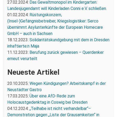
27.02.2024:
Das Gewaltmonopol im Kindergarten:
Landesjugendamt will Kinderladen Conni e.V. schließen.
01.02.2024:
Rüstungskonzern,
(Insel-)Gefängnisbetreiber, Kriegslogistiker: Serco
übernimmt Asylunterkünfte der European Homecare
GmbH – auch in Sachsen
18.12.2023:
Solidaritätskundgebung mit dem in Dresden
inhaftierte:n Maja
11.12.2023:
Berufung zurück gewiesen – Querdenker
erneut verurteilt
Neueste Artikel
20.10.2025:
Wegen Kündigungen? Arbeitskampf in der
Neustädter Gastro
17.03.2025:
Über eine AfD-Rede zum
Holocaustgedenktag in Coswig bei Dresden
04.12.2024:
„Teilhabe ist nicht verhandelbar“–
Demonstration gegen „Liste der Grausamkeiten“ in