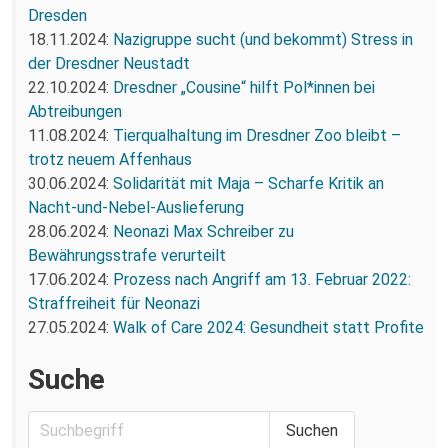
Dresden
18.11.2024:
Nazigruppe sucht (und bekommt) Stress in
der Dresdner Neustadt
22.10.2024:
Dresdner „Cousine“ hilft Pol*innen bei
Abtreibungen
11.08.2024:
Tierqualhaltung im Dresdner Zoo bleibt –
trotz neuem Affenhaus
30.06.2024:
Solidarität mit Maja – Scharfe Kritik an
Nacht-und-Nebel-Auslieferung
28.06.2024:
Neonazi Max Schreiber zu
Bewährungsstrafe verurteilt
17.06.2024:
Prozess nach Angriff am 13. Februar 2022:
Straffreiheit für Neonazi
27.05.2024:
Walk of Care 2024: Gesundheit statt Profite
Suche