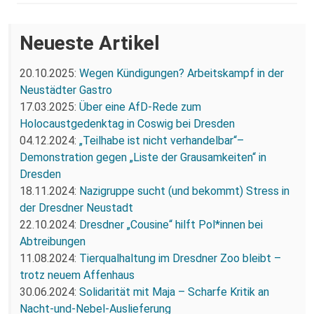
Neueste Artikel
20.10.2025:
Wegen Kündigungen? Arbeitskampf in der
Neustädter Gastro
17.03.2025:
Über eine AfD-Rede zum
Holocaustgedenktag in Coswig bei Dresden
04.12.2024:
„Teilhabe ist nicht verhandelbar“–
Demonstration gegen „Liste der Grausamkeiten“ in
Dresden
18.11.2024:
Nazigruppe sucht (und bekommt) Stress in
der Dresdner Neustadt
22.10.2024:
Dresdner „Cousine“ hilft Pol*innen bei
Abtreibungen
11.08.2024:
Tierqualhaltung im Dresdner Zoo bleibt –
trotz neuem Affenhaus
30.06.2024:
Solidarität mit Maja – Scharfe Kritik an
Nacht-und-Nebel-Auslieferung