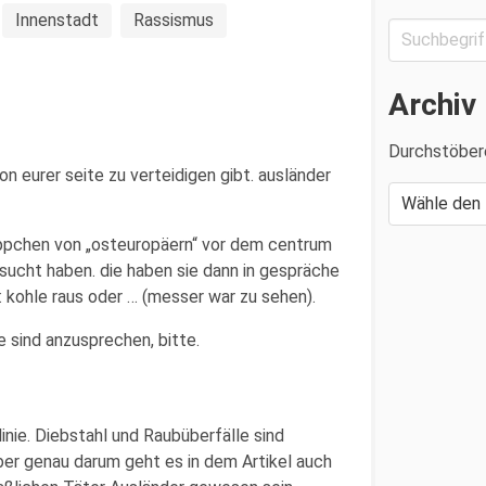
Innenstadt
Rassismus
Archiv
Durchstöber
n eurer seite zu verteidigen gibt. ausländer
üppchen von „osteuropäern“ vor dem centrum
sucht haben. die haben sie dann in gespräche
kohle raus oder … (messer war zu sehen).
e sind anzusprechen, bitte.
nie. Diebstahl und Raubüberfälle sind
er genau darum geht es in dem Artikel auch