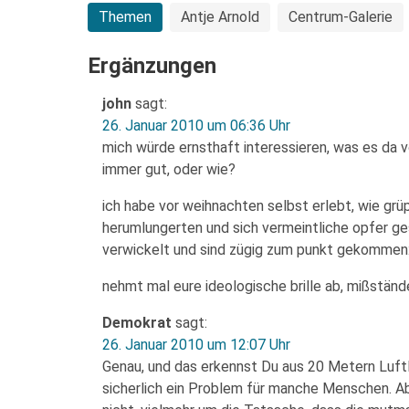
Themen
Antje Arnold
Centrum-Galerie
Ergänzungen
john
sagt:
26. Januar 2010 um 06:36 Uhr
mich würde ernsthaft interessieren, was es da vo
immer gut, oder wie?
ich habe vor weihnachten selbst erlebt, wie gr
herumlungerten und sich vermeintliche opfer ge
verwickelt und sind zügig zum punkt gekommen: 
nehmt mal eure ideologische brille ab, mißständ
Demokrat
sagt:
26. Januar 2010 um 12:07 Uhr
Genau, und das erkennst Du aus 20 Metern Luftli
sicherlich ein Problem für manche Menschen. Ab