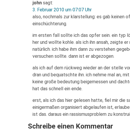
john
sagt:
3. Februar 2010 um 07:07 Uhr
also, nochmals zur klarstellung: es gab keinen o
einschüchterung.
im ersten fall sollte ich das opfer sein. ein typ 
her und wollte kohle. als ich ihn ansah, zeigte e
natürlich. ich habe ihm dann zu verstehen gegeb
versuchen sollte. dann ist er abgezogen.
als ich auf dem rückweg wieder an der stelle vo
dran und bequatschte ihn. ich nehme mal an, m
keine große bedeutung beigemessen und dachte,
hat das schnell ein ende.
erst, als ich das hier gelesen hatte, fiel mir di
einigermaßen organisiert abgelaufen ist, erlaube 
ist das. daraus ein rassismusproblem zu konstruie
Schreibe einen Kommentar