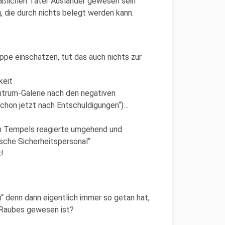
aßlichen Täter Ausländer gewesen sein
, die durch nichts belegt werden kann.
ppe einschätzen, tut das auch nichts zur
keit
entrum-Galerie nach den negativen
hon jetzt nach Entschuldigungen“)…
en Tempels reagierte umgehend und
sche Sicherheitspersonal“
!
n“ denn dann eigentlich immer so getan hat,
 Raubes gewesen ist?