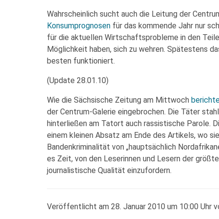
Wahrscheinlich sucht auch die Leitung der Centru
Konsumprognosen
für das kommende Jahr nur sch
für die aktuellen Wirtschaftsprobleme in den Teile
Möglichkeit haben, sich zu wehren. Spätestens da
besten funktioniert.
(Update 28.01.10)
Wie die Sächsische Zeitung am Mittwoch
bericht
der Centrum-Galerie eingebrochen. Die Täter stahl
hinterließen am Tatort auch rassistische Parole. 
einem kleinen Absatz am Ende des Artikels, wo sie
Bandenkriminalität von „hauptsächlich Nordafrikane
es Zeit, von den Leserinnen und Lesern der größ
journalistische Qualität einzufordern.
Veröffentlicht am 28. Januar 2010 um 10:00 Uhr v