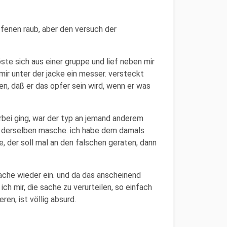
ffenen raub, aber den versuch der
löste sich aus einer gruppe und lief neben mir
r mir unter der jacke ein messer. versteckt
en, daß er das opfer sein wird, wenn er was
rbei ging, war der typ an jemand anderem
it derselben masche. ich habe dem damals
 der soll mal an den falschen geraten, dann
e sache wieder ein. und da das anscheinend
ich mir, die sache zu verurteilen, so einfach
ren, ist völlig absurd.