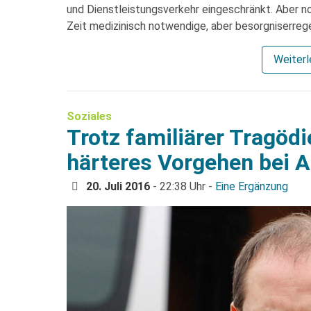
und Dienstleistungsverkehr eingeschränkt. Aber no
Zeit medizinisch notwendige, aber besorgniserre
Weiter
Soziales
Trotz familiärer Tragödi
härteres Vorgehen bei 
20. Juli 2016
- 22:38 Uhr -
Eine Ergänzung