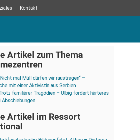
ziales
Kontakt
e Artikel zum Thema
mezentren
„Nicht mal Müll dürfen wir raustragen“ –
he mit einer Aktivistin aus Serbien
Trotz familiärer Tragödien – Ulbig fordert härteres
i Abschiebungen
e Artikel im Ressort
tional
Antifaschistische Bildungsfahrt: Athen – Distomo