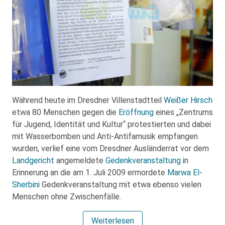
Während heute im Dresdner Villenstadtteil
Weißer Hirsch
etwa 80 Menschen gegen die
Eröffnung
eines „Zentrums
für Jugend, Identität und Kultur“ protestierten und dabei
mit Wasserbomben und Anti-Antifamusik empfangen
wurden, verlief eine vom Dresdner Ausländerrat vor dem
Landgericht
angemeldete
Gedenkveranstaltung
in
Erinnerung an die am 1. Juli 2009 ermordete
Marwa El-
Sherbini
Gedenkveranstaltung mit etwa ebenso vielen
Menschen ohne Zwischenfälle.
Weiterlesen