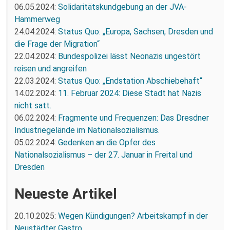
06.05.2024:
Solidaritätskundgebung an der JVA-
Hammerweg
24.04.2024:
Status Quo: „Europa, Sachsen, Dresden und
die Frage der Migration“
22.04.2024:
Bundespolizei lässt Neonazis ungestört
reisen und angreifen
22.03.2024:
Status Quo: „Endstation Abschiebehaft“
14.02.2024:
11. Februar 2024: Diese Stadt hat Nazis
nicht satt.
06.02.2024:
Fragmente und Frequenzen: Das Dresdner
Industriegelände im Nationalsozialismus.
05.02.2024:
Gedenken an die Opfer des
Nationalsozialismus – der 27. Januar in Freital und
Dresden
Neueste Artikel
20.10.2025:
Wegen Kündigungen? Arbeitskampf in der
Neustädter Gastro