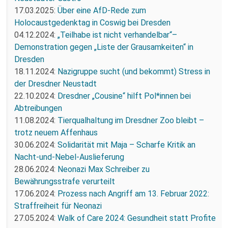
17.03.2025:
Über eine AfD-Rede zum
Holocaustgedenktag in Coswig bei Dresden
04.12.2024:
„Teilhabe ist nicht verhandelbar“–
Demonstration gegen „Liste der Grausamkeiten“ in
Dresden
18.11.2024:
Nazigruppe sucht (und bekommt) Stress in
der Dresdner Neustadt
22.10.2024:
Dresdner „Cousine“ hilft Pol*innen bei
Abtreibungen
11.08.2024:
Tierqualhaltung im Dresdner Zoo bleibt –
trotz neuem Affenhaus
30.06.2024:
Solidarität mit Maja – Scharfe Kritik an
Nacht-und-Nebel-Auslieferung
28.06.2024:
Neonazi Max Schreiber zu
Bewährungsstrafe verurteilt
17.06.2024:
Prozess nach Angriff am 13. Februar 2022:
Straffreiheit für Neonazi
27.05.2024:
Walk of Care 2024: Gesundheit statt Profite