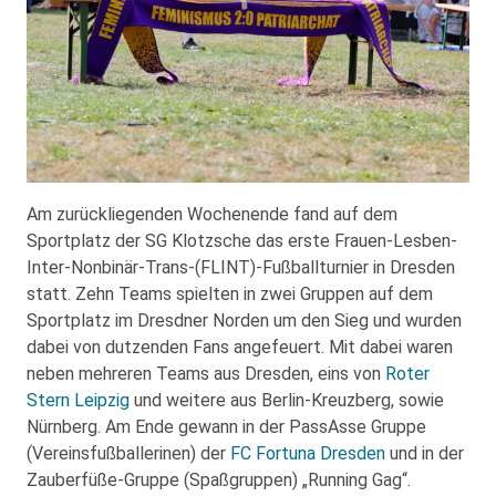
Am zurückliegenden Wochenende fand auf dem
Sportplatz der SG Klotzsche das erste Frauen-Lesben-
Inter-Nonbinär-Trans-(FLINT)-Fußballturnier in Dresden
statt. Zehn Teams spielten in zwei Gruppen auf dem
Sportplatz im Dresdner Norden um den Sieg und wurden
dabei von dutzenden Fans angefeuert. Mit dabei waren
neben mehreren Teams aus Dresden, eins von
Roter
Stern Leipzig
und weitere aus Berlin-Kreuzberg, sowie
Nürnberg. Am Ende gewann in der PassAsse Gruppe
(Vereinsfußballerinen) der
FC Fortuna Dresden
und in der
Zauberfüße-Gruppe (Spaßgruppen) „Running Gag“.