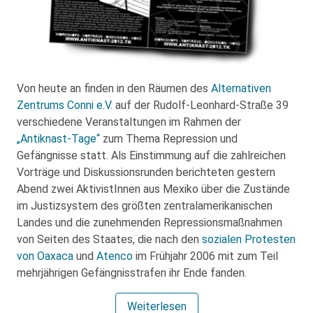
Von heute an finden in den Räumen des
Alternativen
Zentrums Conni e.V.
auf der Rudolf-Leonhard-Straße 39
verschiedene Veranstaltungen im Rahmen der
„Antiknast-Tage“
zum Thema Repression und
Gefängnisse statt. Als Einstimmung auf die zahlreichen
Vorträge und Diskussionsrunden berichteten gestern
Abend zwei AktivistInnen aus Mexiko über die Zustände
im Justizsystem des größten zentralamerikanischen
Landes und die zunehmenden Repressionsmaßnahmen
von Seiten des Staates, die nach den
sozialen Protesten
von Oaxaca
und
Atenco
im Frühjahr 2006 mit zum Teil
mehrjährigen Gefängnisstrafen ihr Ende fanden.
Weiterlesen