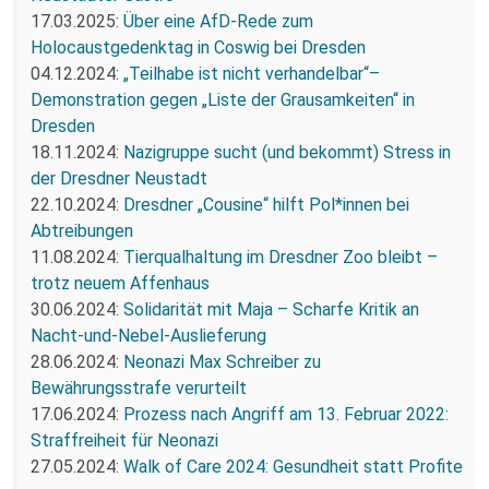
17.03.2025:
Über eine AfD-Rede zum
Holocaustgedenktag in Coswig bei Dresden
04.12.2024:
„Teilhabe ist nicht verhandelbar“–
Demonstration gegen „Liste der Grausamkeiten“ in
Dresden
18.11.2024:
Nazigruppe sucht (und bekommt) Stress in
der Dresdner Neustadt
22.10.2024:
Dresdner „Cousine“ hilft Pol*innen bei
Abtreibungen
11.08.2024:
Tierqualhaltung im Dresdner Zoo bleibt –
trotz neuem Affenhaus
30.06.2024:
Solidarität mit Maja – Scharfe Kritik an
Nacht-und-Nebel-Auslieferung
28.06.2024:
Neonazi Max Schreiber zu
Bewährungsstrafe verurteilt
17.06.2024:
Prozess nach Angriff am 13. Februar 2022:
Straffreiheit für Neonazi
27.05.2024:
Walk of Care 2024: Gesundheit statt Profite