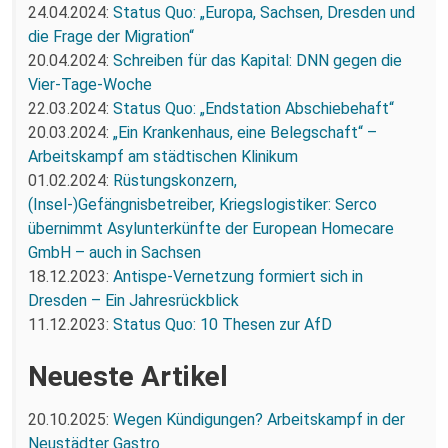
24.04.2024:
Status Quo: „Europa, Sachsen, Dresden und
die Frage der Migration“
20.04.2024:
Schreiben für das Kapital: DNN gegen die
Vier-Tage-Woche
22.03.2024:
Status Quo: „Endstation Abschiebehaft“
20.03.2024:
„Ein Krankenhaus, eine Belegschaft“ –
Arbeitskampf am städtischen Klinikum
01.02.2024:
Rüstungskonzern,
(Insel-)Gefängnisbetreiber, Kriegslogistiker: Serco
übernimmt Asylunterkünfte der European Homecare
GmbH – auch in Sachsen
18.12.2023:
Antispe-Vernetzung formiert sich in
Dresden – Ein Jahresrückblick
11.12.2023:
Status Quo: 10 Thesen zur AfD
Neueste Artikel
20.10.2025:
Wegen Kündigungen? Arbeitskampf in der
Neustädter Gastro