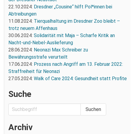
22.10.2024:
Dresdner „Cousine“ hilft Pol*innen bei
Abtreibungen
11.08.2024:
Tierqualhaltung im Dresdner Zoo bleibt –
trotz neuem Affenhaus
30.06.2024:
Solidarität mit Maja – Scharfe Kritik an
Nacht-und-Nebel-Auslieferung
28.06.2024:
Neonazi Max Schreiber zu
Bewährungsstrafe verurteilt
17.06.2024:
Prozess nach Angriff am 13. Februar 2022:
Straffreiheit für Neonazi
27.05.2024:
Walk of Care 2024: Gesundheit statt Profite
Suche
Archiv