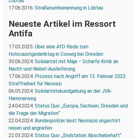
Löbtau
17.06.2016:
Straßenumbenennung in Löbtau
Neueste Artikel im Ressort
Antifa
17.03.2025:
Über eine AfD-Rede zum
Holocaustgedenktag in Coswig bei Dresden
30.06.2024:
Solidarität mit Maja – Scharfe Kritik an
Nacht-und-Nebel-Auslieferung
17.06.2024:
Prozess nach Angriff am 13. Februar 2022:
Straffreiheit für Neonazi
06.05.2024:
Solidaritätskundgebung an der JVA-
Hammerweg
24.04.2024:
Status Quo: „Europa, Sachsen, Dresden und
die Frage der Migration“
22.04.2024:
Bundespolizei lässt Neonazis ungestört
reisen und angreifen
22.03.2024:
Status Quo: „Endstation Abschiebehaft“