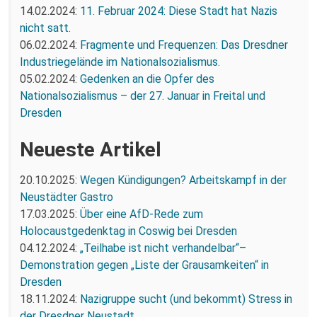
14.02.2024:
11. Februar 2024: Diese Stadt hat Nazis
nicht satt.
06.02.2024:
Fragmente und Frequenzen: Das Dresdner
Industriegelände im Nationalsozialismus.
05.02.2024:
Gedenken an die Opfer des
Nationalsozialismus – der 27. Januar in Freital und
Dresden
Neueste Artikel
20.10.2025:
Wegen Kündigungen? Arbeitskampf in der
Neustädter Gastro
17.03.2025:
Über eine AfD-Rede zum
Holocaustgedenktag in Coswig bei Dresden
04.12.2024:
„Teilhabe ist nicht verhandelbar“–
Demonstration gegen „Liste der Grausamkeiten“ in
Dresden
18.11.2024:
Nazigruppe sucht (und bekommt) Stress in
der Dresdner Neustadt