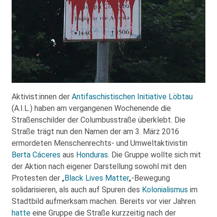
Aktivist:innen der
Antifaschistischen Initiative Löbtau
(A.I.L.) haben am vergangenen Wochenende die
Straßenschilder der Columbusstraße überklebt. Die
Straße trägt nun den Namen der am 3. März 2016
ermordeten Menschenrechts- und Umweltaktivistin
Berta Cáceres
aus
Honduras
. Die Gruppe wollte sich mit
der Aktion nach eigener Darstellung sowohl mit den
Protesten der „
Black Lives Matter
„-Bewegung
solidarisieren, als auch auf Spuren des
Kolonialismus
im
Stadtbild aufmerksam machen. Bereits vor vier Jahren
hatte
eine Gruppe die Straße kurzzeitig nach der