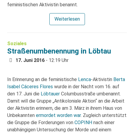
feministischen Aktivistin benannt.
Weiterlesen
Soziales
Straßenumbenennung in Löbtau
17. Juni 2016
- 12:19 Uhr
In Erinnerung an die feministische
Lenca
-Aktivistin
Berta
Isabel Cáceres Flores
wurde in der Nacht vom 16. auf
den 17. Juni die
Löbtauer
Columbusstraße umbenannt.
Damit will die Gruppe „Antikoloniale Aktion“ an die Arbeit
der Aktivistin erinnern, die am 3. März in ihrem Haus von
Unbekannten
ermordet worden war
. Zugleich unterstützt
die Gruppe die Forderungen von
COPINH
nach einer
unabhängigen Untersuchung der Morde und einem