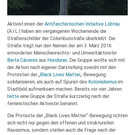
Aktivist:innen der
Antifaschistischen Initiative Löbtau
(A.I.L.) haben am vergangenen Wochenende die
Straßenschilder der Columbusstraße überklebt. Die
Straße trägt nun den Namen der am 3. März 2016
ermordeten Menschenrechts- und Umweltaktivistin
Berta Cáceres
aus
Honduras
. Die Gruppe wollte sich mit
der Aktion nach eigener Darstellung sowohl mit den
Protesten der „
Black Lives Matter
„-Bewegung
solidarisieren, als auch auf Spuren des
Kolonialismus
im
Stadtbild aufmerksam machen. Bereits vor vier Jahren
hatte
eine Gruppe die Straße kurzzeitig nach der
feministischen Aktivistin benannt.
Die Proteste der „Black Lives Matter“-Bewegung richten
sich nicht nur gegen den offenen und strukturellen
Rassismus, sondern stellen auch die Frage nach der