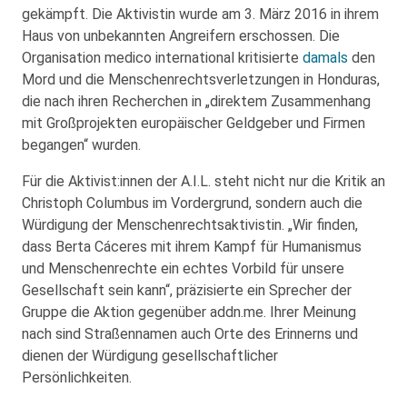
gekämpft. Die Aktivistin wurde am 3. März 2016 in ihrem
Haus von unbekannten Angreifern erschossen. Die
Organisation medico international kritisierte
damals
den
Mord und die Menschenrechtsverletzungen in Honduras,
die nach ihren Recherchen in „direktem Zusammenhang
mit Großprojekten europäischer Geldgeber und Firmen
begangen“ wurden.
Für die Aktivist:innen der A.I.L. steht nicht nur die Kritik an
Christoph Columbus im Vordergrund, sondern auch die
Würdigung der Menschenrechtsaktivistin. „Wir finden,
dass Berta Cáceres mit ihrem Kampf für Humanismus
und Menschenrechte ein echtes Vorbild für unsere
Gesellschaft sein kann“, präzisierte ein Sprecher der
Gruppe die Aktion gegenüber addn.me. Ihrer Meinung
nach sind Straßennamen auch Orte des Erinnerns und
dienen der Würdigung gesellschaftlicher
Persönlichkeiten.