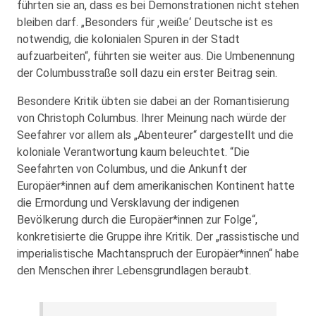
führten sie an, dass es bei Demonstrationen nicht stehen
bleiben darf. „Besonders für ‚weiße‘ Deutsche ist es
notwendig, die kolonialen Spuren in der Stadt
aufzuarbeiten“, führten sie weiter aus. Die Umbenennung
der Columbusstraße soll dazu ein erster Beitrag sein.
Besondere Kritik übten sie dabei an der Romantisierung
von Christoph Columbus. Ihrer Meinung nach würde der
Seefahrer vor allem als „Abenteurer“ dargestellt und die
koloniale Verantwortung kaum beleuchtet. “Die
Seefahrten von Columbus, und die Ankunft der
Europäer*innen auf dem amerikanischen Kontinent hatte
die Ermordung und Versklavung der indigenen
Bevölkerung durch die Europäer*innen zur Folge“,
konkretisierte die Gruppe ihre Kritik. Der „rassistische und
imperialistische Machtanspruch der Europäer*innen“ habe
den Menschen ihrer Lebensgrundlagen beraubt.