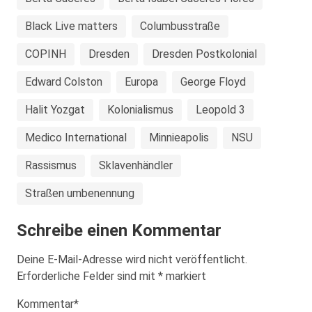
Black Live matters
Columbusstraße
COPINH
Dresden
Dresden Postkolonial
Edward Colston
Europa
George Floyd
Halit Yozgat
Kolonialismus
Leopold 3
Medico International
Minnieapolis
NSU
Rassismus
Sklavenhändler
Straßen umbenennung
Schreibe einen Kommentar
Deine E-Mail-Adresse wird nicht veröffentlicht.
Erforderliche Felder sind mit
*
markiert
Kommentar
*