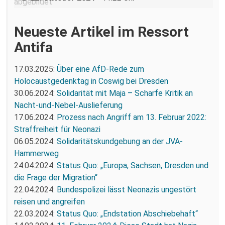
Neueste Artikel im Ressort
Antifa
17.03.2025:
Über eine AfD-Rede zum
Holocaustgedenktag in Coswig bei Dresden
30.06.2024:
Solidarität mit Maja – Scharfe Kritik an
Nacht-und-Nebel-Auslieferung
17.06.2024:
Prozess nach Angriff am 13. Februar 2022:
Straffreiheit für Neonazi
06.05.2024:
Solidaritätskundgebung an der JVA-
Hammerweg
24.04.2024:
Status Quo: „Europa, Sachsen, Dresden und
die Frage der Migration“
22.04.2024:
Bundespolizei lässt Neonazis ungestört
reisen und angreifen
22.03.2024:
Status Quo: „Endstation Abschiebehaft“