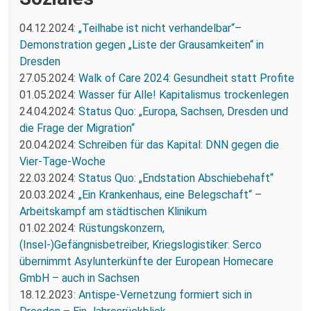
04.12.2024:
„Teilhabe ist nicht verhandelbar“–
Demonstration gegen „Liste der Grausamkeiten“ in
Dresden
27.05.2024:
Walk of Care 2024: Gesundheit statt Profite
01.05.2024:
Wasser für Alle! Kapitalismus trockenlegen
24.04.2024:
Status Quo: „Europa, Sachsen, Dresden und
die Frage der Migration“
20.04.2024:
Schreiben für das Kapital: DNN gegen die
Vier-Tage-Woche
22.03.2024:
Status Quo: „Endstation Abschiebehaft“
20.03.2024:
„Ein Krankenhaus, eine Belegschaft“ –
Arbeitskampf am städtischen Klinikum
01.02.2024:
Rüstungskonzern,
(Insel-)Gefängnisbetreiber, Kriegslogistiker: Serco
übernimmt Asylunterkünfte der European Homecare
GmbH – auch in Sachsen
18.12.2023:
Antispe-Vernetzung formiert sich in