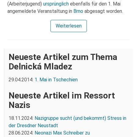
(Arbeiterjugend)
ursprünglich
ebenfalls für den 1. Mai
angemeldete Veranstaltung in
Brno
abgesagt worden.
Weiterlesen
Neueste Artikel zum Thema
Delnická Mladez
29.04.2014:
1. Mai in Tschechien
Neueste Artikel im Ressort
Nazis
18.11.2024:
Nazigruppe sucht (und bekommt) Stress in
der Dresdner Neustadt
28.06.2024:
Neonazi Max Schreiber zu