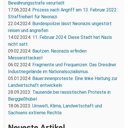
Bewährungsstrafe verurteilt
17.06.2024:
Prozess nach Angriff am 13. Februar 2022:
Straffreiheit für Neonazi
22.04.2024:
Bundespolizei lässt Neonazis ungestört
reisen und angreifen
14.02.2024:
11. Februar 2024: Diese Stadt hat Nazis
nicht satt.
09.02.2024:
Bautzen: Neonazis erfinden
Messerattacken!
06.02.2024:
Fragmente und Frequenzen: Das Dresdner
Industriegelände im Nationalsozialismus.
05.01.2024:
Bäuer:innenproteste: Eine linke Haltung zur
Landwirtschaft entwickeln.
28.09.2023:
Tausende bei rassistischen Proteste in
Berggießhübel
18.06.2023:
Umwelt, Klima, Landwirtschaft und
Sachsens extreme Rechte
Neueste Artikel