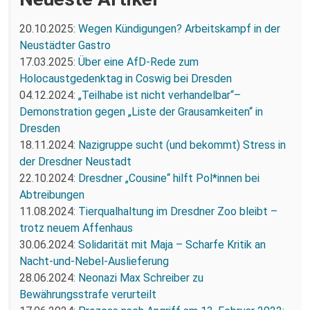
20.10.2025:
Wegen Kündigungen? Arbeitskampf in der
Neustädter Gastro
17.03.2025:
Über eine AfD-Rede zum
Holocaustgedenktag in Coswig bei Dresden
04.12.2024:
„Teilhabe ist nicht verhandelbar“–
Demonstration gegen „Liste der Grausamkeiten“ in
Dresden
18.11.2024:
Nazigruppe sucht (und bekommt) Stress in
der Dresdner Neustadt
22.10.2024:
Dresdner „Cousine“ hilft Pol*innen bei
Abtreibungen
11.08.2024:
Tierqualhaltung im Dresdner Zoo bleibt –
trotz neuem Affenhaus
30.06.2024:
Solidarität mit Maja – Scharfe Kritik an
Nacht-und-Nebel-Auslieferung
28.06.2024:
Neonazi Max Schreiber zu
Bewährungsstrafe verurteilt