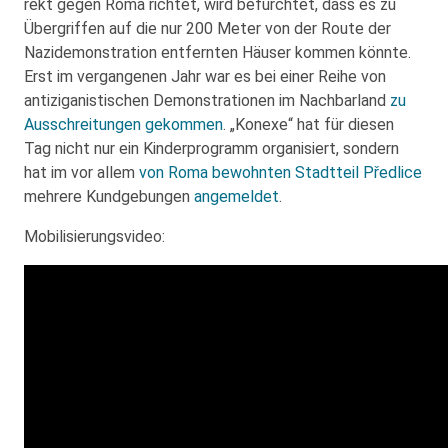
rekt gegen Ro­ma rich­tet, wird befürchtet, dass es zu
Übergriffen auf die nur 200 Meter von der Route der
Nazidemonstration entfernten Häuser kommen könnte.
Erst im vergangenen Jahr war es bei einer Reihe von
antiziganistischen Demonstrationen im Nachbarland
zu
Ausschreitungen gekommen
. „Konexe“ hat für diesen
Tag nicht nur ein Kinderprogramm organisiert, sondern
hat im vor allem
von Roma bewohnten Stadtteil Předlice
mehrere Kundgebungen
angemeldet
.
Mobilisierungsvideo: