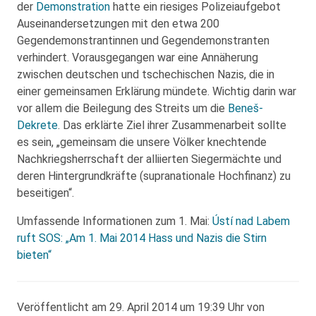
der
Demonstration
hatte ein riesiges Polizeiaufgebot
Auseinandersetzungen mit den etwa 200
Gegendemonstrantinnen und Gegendemonstranten
verhindert. Vorausgegangen war eine Annäherung
zwischen deutschen und tschechischen Nazis, die in
einer gemeinsamen Erklärung mündete. Wichtig darin war
vor allem die Beilegung des Streits um die
Beneš-
Dekrete
. Das erklärte Ziel ihrer Zusammenarbeit sollte
es sein, „gemeinsam die unsere Völker knechtende
Nachkriegsherrschaft der alliierten Siegermächte und
deren Hintergrundkräfte (supranationale Hochfinanz) zu
beseitigen“.
Umfassende Informationen zum 1. Mai:
Ústí nad Labem
ruft SOS: „Am 1. Mai 2014 Hass und Nazis die Stirn
bieten“
Veröffentlicht am 29. April 2014 um 19:39 Uhr von