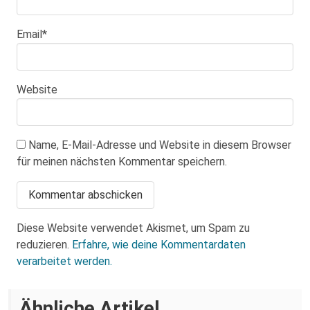
Email
*
Website
Name, E-Mail-Adresse und Website in diesem Browser
für meinen nächsten Kommentar speichern.
Diese Website verwendet Akismet, um Spam zu
reduzieren.
Erfahre, wie deine Kommentardaten
verarbeitet werden.
Hausdurchsuchungen gegen
Ähnliche Artikel
Antifaschist:innen in Dresden und