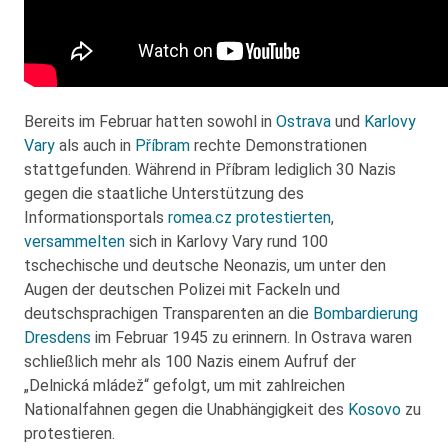
Bereits im Februar hatten sowohl in
Ostrava
und
Karlovy
Vary
als auch in
Příbram
rechte Demonstrationen
stattgefunden. Während in Příbram lediglich 30 Nazis
gegen die staatliche Unterstützung des
Informationsportals
romea.cz
protestierten
,
versammelten
sich in Karlovy Vary rund 100
tschechische und deutsche Neonazis, um unter den
Augen der deutschen Polizei mit Fackeln und
deutschsprachigen Transparenten an die
Bombardierung
Dresdens
im Februar 1945 zu erinnern. In Ostrava waren
schließlich mehr als 100 Nazis einem Aufruf der
„Delnická mládež“ gefolgt, um mit zahlreichen
Nationalfahnen gegen die Unabhängigkeit des
Kosovo
zu
protestieren.