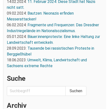
14.02.2024:
11. Februar 2024: Diese Stadt hat Nazis
nicht satt.
09.02.2024:
Bautzen: Neonazis erfinden
Messerattacken!
06.02.2024:
Fragmente und Frequenzen: Das Dresdner
Industriegelände im Nationalsozialismus.
05.01.2024:
Bäuer:innenproteste: Eine linke Haltung zur
Landwirtschaft entwickeln.
28.09.2023:
Tausende bei rassistischen Proteste in
Berggießhübel
18.06.2023:
Umwelt, Klima, Landwirtschaft und
Sachsens extreme Rechte
Suche
Archiv