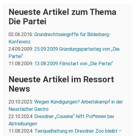
Neueste Artikel zum Thema
Die Partei
02.06.2016:
Grundrechtseingriffe für Bilderberg-
Konferenz
24.09.2009:
25.09.2009 Gründungsparteitag von „Die
Partei“
11.08.2009:
13.08.2009 Filmstart von „Die Partei“
Neueste Artikel im Ressort
News
20.10.2025:
Wegen Kündigungen? Arbeitskampf in der
Neustädter Gastro
22.10.2024:
Dresdner „Cousine“ hilft Pol*innen bei
Abtreibungen
11.08.2024:
Tierqualhaltung im Dresdner Zoo bleibt –