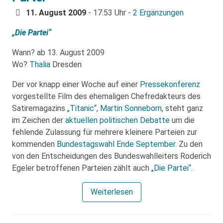
11. August 2009
- 17:53 Uhr -
2 Ergänzungen
„Die Partei“
Wann? ab 13. August 2009
Wo?
Thalia
Dresden
Der vor knapp einer Woche auf einer
Pressekonferenz
vorgestellte Film des ehemaligen Chefredakteurs des
Satiremagazins
„Titanic“
,
Martin Sonneborn
, steht ganz
im Zeichen der
aktuellen politischen Debatte
um die
fehlende Zulassung für mehrere kleinere Parteien zur
kommenden
Bundestagswahl Ende September
. Zu den
von den Entscheidungen des Bundeswahlleiters Roderich
Egeler betroffenen Parteien zählt auch
„Die Partei“
.
Weiterlesen