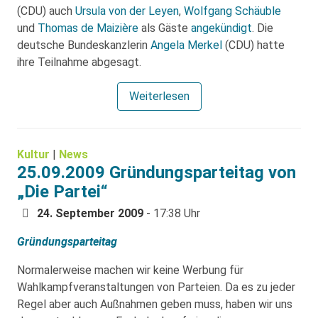
(CDU) auch
Ursula von der Leyen
,
Wolfgang Schäuble
und
Thomas de Maizière
als Gäste
angekündigt
. Die
deutsche Bundeskanzlerin
Angela Merkel
(CDU) hatte
ihre Teilnahme abgesagt.
Weiterlesen
Kultur
|
News
25.09.2009 Gründungsparteitag von
„Die Partei“
24. September 2009
- 17:38 Uhr
Gründungsparteitag
Normalerweise machen wir keine Werbung für
Wahlkampfveranstaltungen von Parteien. Da es zu jeder
Regel aber auch Außnahmen geben muss, haben wir uns