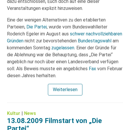
dazu entschlossen, Euch doch auf eine dieser
Veranstaltungen explizit hinzuweisen.
Eine der wenigen Alternativen zu den etablierten
Parteien,
Die Partei
, wurde vom Bundeswahlleiter
Roderich Egeler im August aus
schwer nachvollziehbaren
Gründen
nicht zur bevorstehenden
Bundestagswahl
am
kommenden Sonntag
zugelassen
. Einer der Gründe für
die Ablehnung war die Behauptung, dass „Die Partei“
angeblich nur noch über einen Landesverband verfügen
soll. Als Beweis musste ein angebliches
Fax
vom Februar
diesen Jahres herhalten.
Weiterlesen
Kultur
|
News
13.08.2009 Filmstart von „Die
Partei“