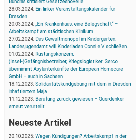
Bündnis kritisiert Gesetzesnovelle
28.03.2024:
Ein linker Veranstaltungskalender für
Dresden
20.03.2024:
„Ein Krankenhaus, eine Belegschaft“ –
Arbeitskampf am städtischen Klinikum
27.02.2024:
Das Gewaltmonopol im Kindergarten:
Landesjugendamt will Kinderladen Conni e.V. schließen.
01.02.2024:
Rüstungskonzern,
(Insel-)Gefängnisbetreiber, Kriegslogistiker: Serco
übernimmt Asylunterkünfte der European Homecare
GmbH – auch in Sachsen
18.12.2023:
Solidaritätskundgebung mit dem in Dresden
inhaftierte:n Maja
11.12.2023:
Berufung zurück gewiesen – Querdenker
erneut verurteilt
Neueste Artikel
20.10.2025:
Wegen Kündigungen? Arbeitskampf in der