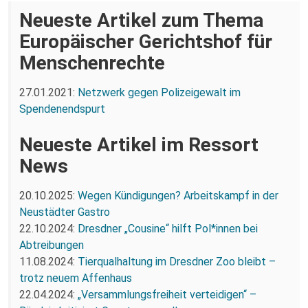
Neueste Artikel zum Thema
Europäischer Gerichtshof für
Menschenrechte
27.01.2021:
Netzwerk gegen Polizeigewalt im
Spendenendspurt
Neueste Artikel im Ressort
News
20.10.2025:
Wegen Kündigungen? Arbeitskampf in der
Neustädter Gastro
22.10.2024:
Dresdner „Cousine“ hilft Pol*innen bei
Abtreibungen
11.08.2024:
Tierqualhaltung im Dresdner Zoo bleibt –
trotz neuem Affenhaus
22.04.2024:
„Versammlungsfreiheit verteidigen“ –