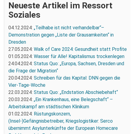
Neueste Artikel im Ressort
Soziales
04.12.2024:
„Teilhabe ist nicht verhandelbar“–
Demonstration gegen „Liste der Grausamkeiten“ in
Dresden
27.05.2024:
Walk of Care 2024: Gesundheit statt Profite
01.05.2024:
Wasser für Alle! Kapitalismus trockenlegen
24.04.2024:
Status Quo: „Europa, Sachsen, Dresden und
die Frage der Migration“
20.04.2024:
Schreiben für das Kapital: DNN gegen die
Vier-Tage-Woche
22.03.2024:
Status Quo: „Endstation Abschiebehaft“
20.03.2024:
„Ein Krankenhaus, eine Belegschaft“ –
Arbeitskampf am städtischen Klinikum
01.02.2024:
Rüstungskonzern,
(Insel-)Gefängnisbetreiber, Kriegslogistiker: Serco
übernimmt Asylunterkünfte der European Homecare