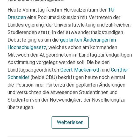
Heute Vormittag fand im Hörsaalzentrum der
TU
Dresden
eine Podiumsdiskussion mit Vertretern der
Landesregierung, der Universitätsleitung und zahlreichen
Studierenden statt. In der etwa anderthalbstündigen
Debatte ging es um die
geplanten Änderungen im
Hochschulgesetz
, welches schon am kommenden
Mittwoch den Abgeordneten im Landtag zur endgültigen
Abstimmung vorgelegt werden soll. Die beiden
Landtagsabgeordneten
Geert Mackenroth
und
Günther
Schneider
(beide CDU) bekräftigen heute noch einmal
die Position ihrer Partei zu den geplanten Änderungen
und versuchten die anwesenden Studentinnen und
Studenten von der Notwendigkeit der Novellierung zu
überzeugen.
Weiterlesen