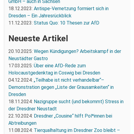
GmbH – auch in Sachsen
18.12.2023:
Antispe-Vernetzung formiert sich in
Dresden – Ein Jahresrückblick
11.12.2023:
Status Quo: 10 Thesen zur AfD
Neueste Artikel
20.10.2025:
Wegen Kündigungen? Arbeitskampf in der
Neustädter Gastro
17.03.2025:
Über eine AfD-Rede zum
Holocaustgedenktag in Coswig bei Dresden
04.12.2024:
„Teilhabe ist nicht verhandelbar“–
Demonstration gegen „Liste der Grausamkeiten“ in
Dresden
18.11.2024:
Nazigruppe sucht (und bekommt) Stress in
der Dresdner Neustadt
22.10.2024:
Dresdner „Cousine“ hilft Pol*innen bei
Abtreibungen
11.08.2024:
Tierqualhaltung im Dresdner Zoo bleibt –