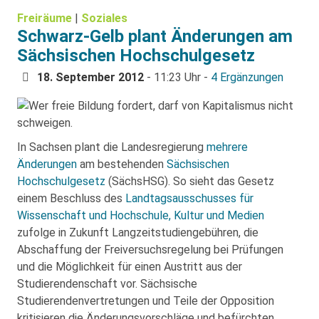
Freiräume
|
Soziales
Schwarz-Gelb plant Änderungen am
Sächsischen Hochschulgesetz
18. September 2012
- 11:23 Uhr -
4 Ergänzungen
In Sachsen plant die Landesregierung
mehrere
Änderungen
am bestehenden
Sächsischen
Hochschulgesetz
(SächsHSG). So sieht das Gesetz
einem Beschluss des
Landtagsausschusses für
Wissenschaft und Hochschule, Kultur und Medien
zufolge in Zukunft Langzeitstudiengebühren, die
Abschaffung der Freiversuchsregelung bei Prüfungen
und die Möglichkeit für einen Austritt aus der
Studierendenschaft vor. Sächsische
Studierendenvertretungen und Teile der Opposition
kritisieren die Änderungsvorschläge und befürchten