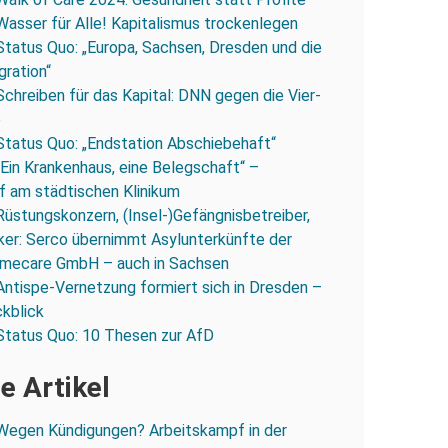
Wasser für Alle! Kapitalismus trockenlegen
Status Quo: „Europa, Sachsen, Dresden und die
gration“
Schreiben für das Kapital: DNN gegen die Vier-
e
Status Quo: „Endstation Abschiebehaft“
„Ein Krankenhaus, eine Belegschaft“ –
 am städtischen Klinikum
Rüstungskonzern, (Insel-)Gefängnisbetreiber,
iker: Serco übernimmt Asylunterkünfte der
mecare GmbH – auch in Sachsen
Antispe-Vernetzung formiert sich in Dresden –
ckblick
Status Quo: 10 Thesen zur AfD
e Artikel
Wegen Kündigungen? Arbeitskampf in der