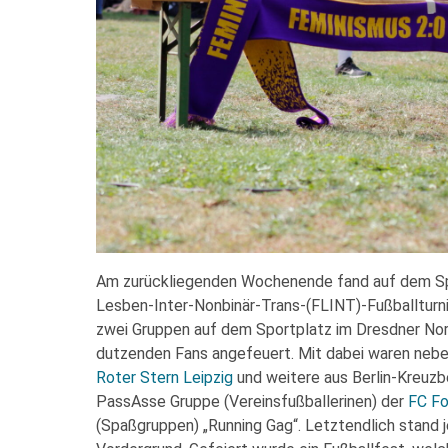
Am zurückliegenden Wochenende fand auf dem Spo
Lesben-Inter-Nonbinär-Trans-(FLINT)-Fußballturni
zwei Gruppen auf dem Sportplatz im Dresdner No
dutzenden Fans angefeuert. Mit dabei waren neb
Roter Stern Leipzig
und weitere aus Berlin-Kreuzb
PassAsse Gruppe (Vereinsfußballerinen) der
FC Fo
(Spaßgruppen) „Running Gag“. Letztendlich stand je