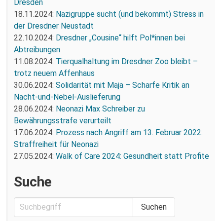
Dresden
18.11.2024:
Nazigruppe sucht (und bekommt) Stress in
der Dresdner Neustadt
22.10.2024:
Dresdner „Cousine“ hilft Pol*innen bei
Abtreibungen
11.08.2024:
Tierqualhaltung im Dresdner Zoo bleibt –
trotz neuem Affenhaus
30.06.2024:
Solidarität mit Maja – Scharfe Kritik an
Nacht-und-Nebel-Auslieferung
28.06.2024:
Neonazi Max Schreiber zu
Bewährungsstrafe verurteilt
17.06.2024:
Prozess nach Angriff am 13. Februar 2022:
Straffreiheit für Neonazi
27.05.2024:
Walk of Care 2024: Gesundheit statt Profite
Suche