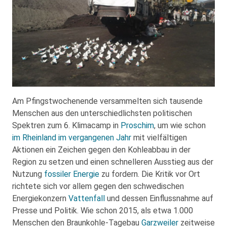
Am Pfingstwochenende versammelten sich tausende
Menschen aus den unterschiedlichsten politischen
Spektren zum 6. Klimacamp in
Proschim
, um wie schon
im Rheinland im vergangenen Jahr
mit vielfältigen
Aktionen ein Zeichen gegen den Kohleabbau in der
Region zu setzen und einen schnelleren Ausstieg aus der
Nutzung
fossiler Energie
zu fordern. Die Kritik vor Ort
richtete sich vor allem gegen den schwedischen
Energiekonzern
Vattenfall
und dessen Einflussnahme auf
Presse und Politik. Wie schon 2015, als etwa 1.000
Menschen den Braunkohle-Tagebau
Garzweiler
zeitweise