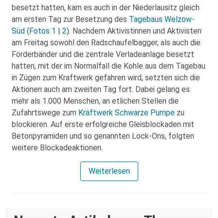
besetzt hatten, kam es auch in der Niederlausitz gleich
am ersten Tag zur Besetzung des
Tagebaus Welzow-
Süd
(
Fotos 1
|
2
). Nachdem Aktivistinnen und Aktivisten
am Freitag sowohl den Radschaufelbagger, als auch die
Förderbänder und die zentrale Verladeanlage besetzt
hatten, mit der im Normalfall die Kohle aus dem Tagebau
in Zügen zum Kraftwerk gefahren wird, setzten sich die
Aktionen auch am zweiten Tag fort. Dabei gelang es
mehr als 1.000 Menschen, an etlichen Stellen die
Zufahrtswege zum
Kraftwerk Schwarze Pumpe
zu
blockieren. Auf erste erfolgreiche Gleisblockaden mit
Betonpyramiden und so genannten Lock-Ons, folgten
weitere Blockadeaktionen.
Weiterlesen