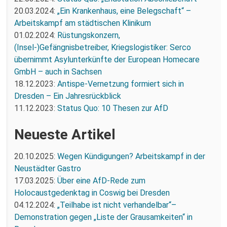
20.03.2024:
„Ein Krankenhaus, eine Belegschaft“ –
Arbeitskampf am städtischen Klinikum
01.02.2024:
Rüstungskonzern,
(Insel-)Gefängnisbetreiber, Kriegslogistiker: Serco
übernimmt Asylunterkünfte der European Homecare
GmbH – auch in Sachsen
18.12.2023:
Antispe-Vernetzung formiert sich in
Dresden – Ein Jahresrückblick
11.12.2023:
Status Quo: 10 Thesen zur AfD
Neueste Artikel
20.10.2025:
Wegen Kündigungen? Arbeitskampf in der
Neustädter Gastro
17.03.2025:
Über eine AfD-Rede zum
Holocaustgedenktag in Coswig bei Dresden
04.12.2024:
„Teilhabe ist nicht verhandelbar“–
Demonstration gegen „Liste der Grausamkeiten“ in