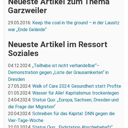
Neueste Artikel zum Thema
Garzweiler
29.05.2016:
Keep the coal in the ground – in der Lausitz
war „Ende Gelände“
Neueste Artikel im Ressort
Soziales
04.12.2024:
„Teilhabe ist nicht verhandelbar“–
Demonstration gegen „Liste der Grausamkeiten“ in
Dresden
27.05.2024:
Walk of Care 2024: Gesundheit statt Profite
01.05.2024:
Wasser für Alle! Kapitalismus trockenlegen
24.04.2024:
Status Quo: „Europa, Sachsen, Dresden und
die Frage der Migration“
20.04.2024:
Schreiben für das Kapital: DNN gegen die
Vier-Tage-Woche
22.03.2024:
Status Quo: „Endstation Abschiebehaft“