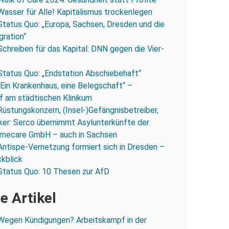
Wasser für Alle! Kapitalismus trockenlegen
Status Quo: „Europa, Sachsen, Dresden und die
gration“
Schreiben für das Kapital: DNN gegen die Vier-
e
Status Quo: „Endstation Abschiebehaft“
„Ein Krankenhaus, eine Belegschaft“ –
 am städtischen Klinikum
Rüstungskonzern, (Insel-)Gefängnisbetreiber,
iker: Serco übernimmt Asylunterkünfte der
mecare GmbH – auch in Sachsen
Antispe-Vernetzung formiert sich in Dresden –
ckblick
Status Quo: 10 Thesen zur AfD
e Artikel
Wegen Kündigungen? Arbeitskampf in der