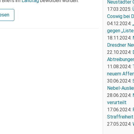
 Briefs im
Landtag
beworben worden.
Neustädter 
17.03.2025:
lesen
Coswig bei 
04.12.2024:
gegen „Liste
18.11.2024:
Dresdner Ne
22.10.2024:
Abtreibunge
11.08.2024:
neuem Affe
30.06.2024:
Nebel-Ausli
28.06.2024:
verurteilt
17.06.2024:
Straffreiheit
27.05.2024: