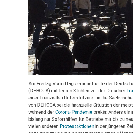
Am Freitag Vormittag demonstrierte der Deutsch
(DEHOGA) mit leeren Stühlen vor der Dresdner
Fr
einer finanziellen Unterstützung an die Sächsisc
von DEHOGA sei die finanzielle Situation der meis
während der
Corona-Pandemie
prekär. Anders als 
bislang nur Soforthilfen für Betriebe mit bis zu n
vielen anderen
Protestaktionen
in der jüngeren Ze