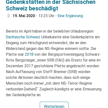
Gedenkstätten in der Sächsischen
Schweiz beschädigt
19. Mai 2020
- 13:25 Uhr -
Eine Ergänzung
Bereits im April haben in der beliebten Urlaubsregion
Sächsische Schweiz
Unbekannte eine Gedenkplatte am
Eingang zum Hirschgrund entwendet, die an den
Widerstand gegen das NS-Regime erinnern sollte. Die
Platte war
2018
von der Bergsportvereinigung Schwarz-
Rote Bergsteiger_innen SRB (FAU) als Ersatz für eine im
Dezember 2017 gestohlene Platte angebracht worden.
Nach Auffassung von Steff Brenner (SRB) würden
solche Aktionen deutlich machen, dass sich einige
Menschen noch immer „mit dem NS-Terror-Regime
verbunden [sehen]“. Zugleich kündigte er eine Erneuerung
der Gedenkplatte an.
Weiterlesen