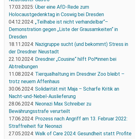
17.03.2025:
Über eine AfD-Rede zum
Holocaustgedenktag in Coswig bei Dresden
04.12.2024:
„Teilhabe ist nicht verhandelbar“–
Demonstration gegen „Liste der Grausamkeiten“ in
Dresden
18.11.2024:
Nazigruppe sucht (und bekommt) Stress in
der Dresdner Neustadt
22.10.2024:
Dresdner „Cousine“ hilft Pol*innen bei
Abtreibungen
11.08.2024:
Tierqualhaltung im Dresdner Zoo bleibt –
trotz neuem Affenhaus
30.06.2024:
Solidarität mit Maja – Scharfe Kritik an
Nacht-und-Nebel-Auslieferung
28.06.2024:
Neonazi Max Schreiber zu
Bewährungsstrafe verurteilt
17.06.2024:
Prozess nach Angriff am 13. Februar 2022:
Straffreiheit für Neonazi
27.05.2024:
Walk of Care 2024: Gesundheit statt Profite