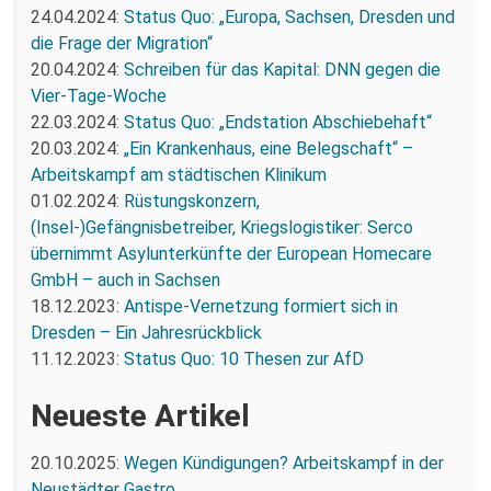
24.04.2024:
Status Quo: „Europa, Sachsen, Dresden und
die Frage der Migration“
20.04.2024:
Schreiben für das Kapital: DNN gegen die
Vier-Tage-Woche
22.03.2024:
Status Quo: „Endstation Abschiebehaft“
20.03.2024:
„Ein Krankenhaus, eine Belegschaft“ –
Arbeitskampf am städtischen Klinikum
01.02.2024:
Rüstungskonzern,
(Insel-)Gefängnisbetreiber, Kriegslogistiker: Serco
übernimmt Asylunterkünfte der European Homecare
GmbH – auch in Sachsen
18.12.2023:
Antispe-Vernetzung formiert sich in
Dresden – Ein Jahresrückblick
11.12.2023:
Status Quo: 10 Thesen zur AfD
Neueste Artikel
20.10.2025:
Wegen Kündigungen? Arbeitskampf in der
Neustädter Gastro